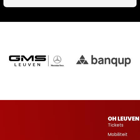
OH LEUVEN
Tickets
Mobiliteit