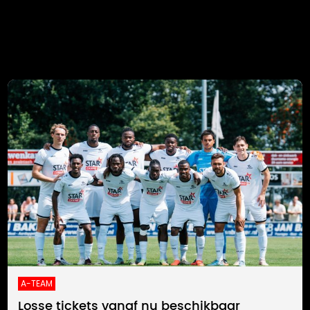
A-TEAM
Losse tickets vanaf nu beschikbaar