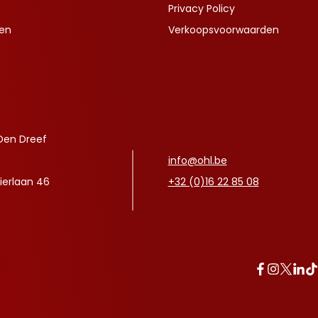
Privacy Policy
ven
Verkoopsvoorwaarden
Den Dreef
info@ohl.be
ierlaan 46
+32 (0)16 22 85 08