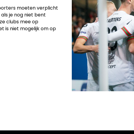
pporters moeten verplicht
ls je nog niet bent
eze clubs mee op
t is niet mogelijk om op