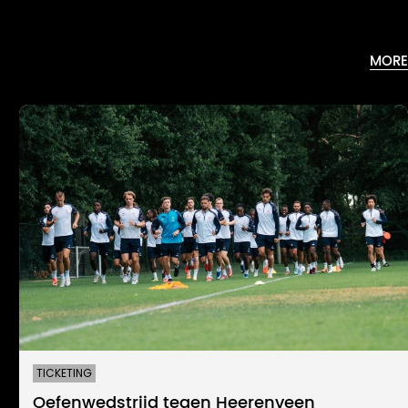
MORE
TICKETING
Oefenwedstrijd tegen Heerenveen