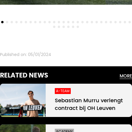
Published on:
05/01/2024
RELATED NEWS
MORE
A-TEAM
Sebastian Murru verlengt
contract bij OH Leuven
ACADEMY