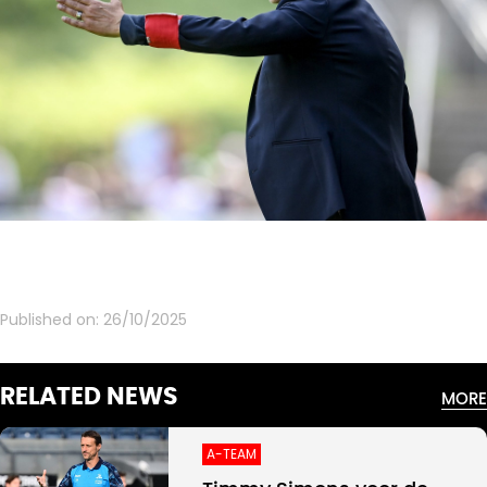
Published on:
26/10/2025
RELATED NEWS
MORE
A-TEAM