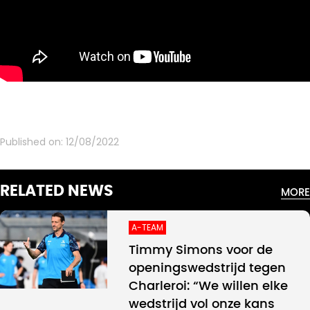
Published on:
12/08/2022
RELATED NEWS
MORE
A-TEAM
Timmy Simons voor de
openingswedstrijd tegen
Charleroi: “We willen elke
wedstrijd vol onze kans