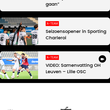
gaan”
A-TEAM
Seizoensopener in Sporting
Charleroi
A-TEAM
VIDEO: Samenvatting OH
Leuven – Lille OSC