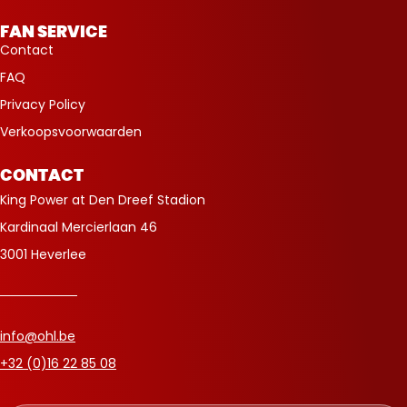
FAN SERVICE
Contact
FAQ
Privacy Policy
Verkoopsvoorwaarden
CONTACT
King Power at Den Dreef Stadion
Kardinaal Mercierlaan 46
3001 Heverlee
info@ohl.be
+32 (0)16 22 85 08