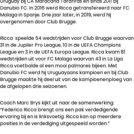
Uruguay bij CA Maracana Tarariras en sinds 2011 bij
Danubio FC. In 2016 werd Ricca getransfereerd naar FC
Malaga in Spanje. Drie jaar later, in 2019, werd hij
overgenomen door Club Brugge.
Ricca speelde 54 wedstrijden voor Club Brugge waarvan
31 in de Jupiler Pro League, 10 in de UEFA Champions
League en 3 in de UEFA Europa League. Ricca kwam 81
wedstrijden uit voor FC Malaga waarvan 43 in La Liga.
Ricca voetbalde al een mooi palmares bijeen. Met
Danubio FC werd hij Uruguayaans kampioen en bij Club
Brugge maakte hij deel uit van de kampioenenploeg van
de afgelopen drie seizoenen.
Coach Marc Brys kijkt uit naar de samenwerking:
“Federico Ricca brengt ons een pak verdedigende
ervaring bij en is linksvoetig. Ricca kan op meerdere
posities in de verdediging uitgespeeld worden.”