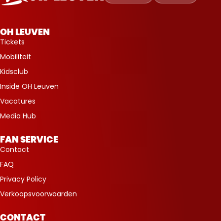
Leuven
OH LEUVEN
Tickets
Mobiliteit
Kidsclub
Inside OH Leuven
Vacatures
Media Hub
FAN SERVICE
Contact
FAQ
Privacy Policy
Verkoopsvoorwaarden
CONTACT