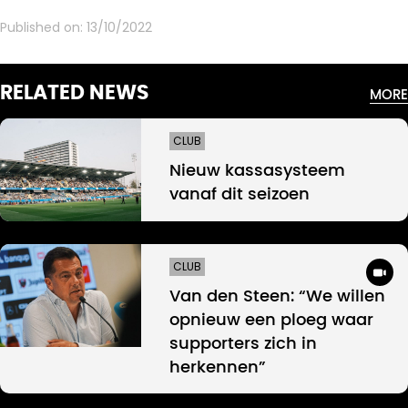
Published on:
13/10/2022
RELATED NEWS
MORE
CLUB
Nieuw kassasysteem
vanaf dit seizoen
CLUB
Van den Steen: “We willen
opnieuw een ploeg waar
supporters zich in
herkennen”