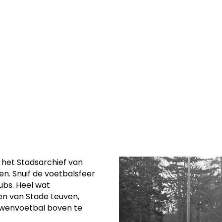
iedenis van onze
n het Stadsarchief van
n. Snuif de voetbalsfeer
ubs. Heel wat
n van Stade Leuven,
ouwenvoetbal boven te