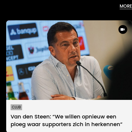
MORE
CLUB
Van den Steen: “We willen opnieuw een
ploeg waar supporters zich in herkennen”