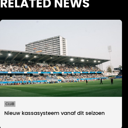
RELATED NEWS
CLUB
Nieuw kassasysteem vanaf dit seizoen