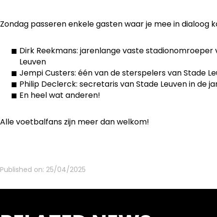
Zondag passeren enkele gasten waar je mee in dialoog k
Dirk Reekmans: jarenlange vaste stadionomroeper 
Leuven
Jempi Custers: één van de sterspelers van Stade L
Philip Declerck: secretaris van Stade Leuven in de ja
En heel wat anderen!
Alle voetbalfans zijn meer dan welkom!
Published on:
25/04/2025