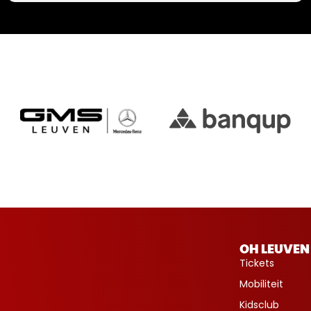
OH LEUVEN
Tickets
Mobiliteit
Kidsclub