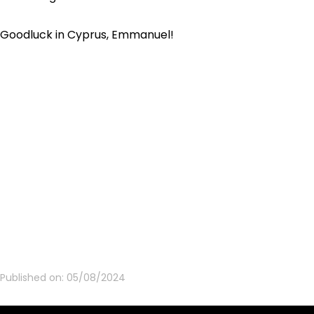
Goodluck in Cyprus, Emmanuel!
Published on:
05/08/2024