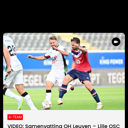
A-TEAM
VIDEO: Samenvatting OH Leuven – Lille OSC