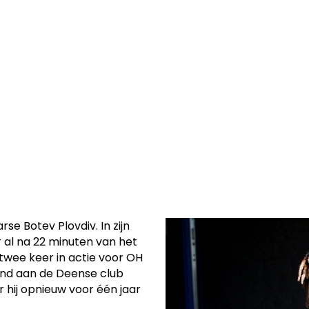
n seizoen naar
e Botev Plovdiv. In zijn
al na 22 minuten van het
twee keer in actie voor OH
end aan de Deense club
r hij opnieuw voor één jaar