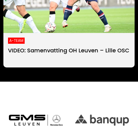
A-TEAM
VIDEO: Samenvatting OH Leuven – Lille OSC