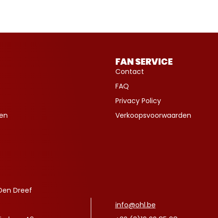
FAN SERVICE
Contact
FAQ
Privacy Policy
ven
Verkoopsvoorwaarden
Den Dreef
info@ohl.be