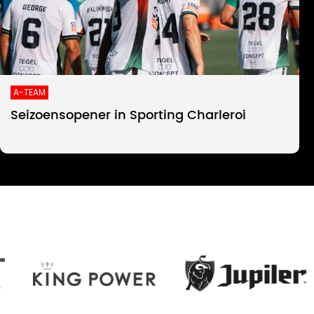
A-TEAM
Seizoensopener in Sporting Charleroi