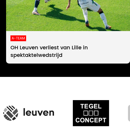
A-TEAM
OH Leuven verliest van Lille in
spektaktelwedstrijd