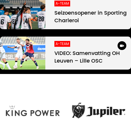
A-TEAM
Seizoensopener in Sporting
Charleroi
A-TEAM
VIDEO: Samenvatting OH
Leuven – Lille OSC