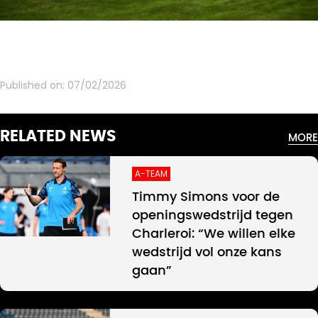
Published on:
07/02/2026
RELATED NEWS
MORE
A-TEAM
Timmy Simons voor de
openingswedstrijd tegen
Charleroi: “We willen elke
wedstrijd vol onze kans
gaan”