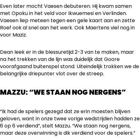
Even later mocht Vaesen debuteren. Hij kwam samen
met Opoku in het veld voor Ikwuemesi en Verlinden.
Vaesen liep meteen tegen een gele kaart aan en zette
Roef ook al snel aan het werk. Ook Maertens viel nog in
voor Maziz.
Dean leek er in de blessuretijd 2-3 van te maken, maar
na het trekken van de lijn was duidelijk dat Goore
voorafgaand buitenspel stond. Uiteindelijk trokken we de
belangrijke driepunter vlot over de streep.
MAZZU: “WE STAAN NOG NERGENS”
“Ik had de spelers gezegd dat ze erin moesten blijven
geloven, want in onze twee vorige wedstrijden hadden ze
6 op 6 verdiend”, stelt Mazzu. “We staan nog nergens,
maar deze overwinning is dik verdiend voor de spelers.”