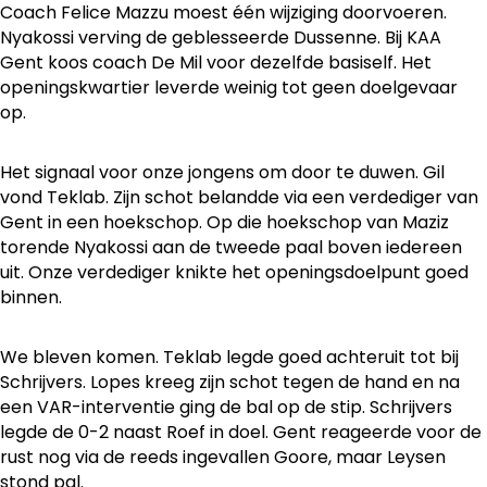
Coach Felice Mazzu moest één wijziging doorvoeren.
Nyakossi verving de geblesseerde Dussenne. Bij KAA
Gent koos coach De Mil voor dezelfde basiself. Het
openingskwartier leverde weinig tot geen doelgevaar
op.
Het signaal voor onze jongens om door te duwen. Gil
vond Teklab. Zijn schot belandde via een verdediger van
Gent in een hoekschop. Op die hoekschop van Maziz
torende Nyakossi aan de tweede paal boven iedereen
uit. Onze verdediger knikte het openingsdoelpunt goed
binnen.
We bleven komen. Teklab legde goed achteruit tot bij
Schrijvers. Lopes kreeg zijn schot tegen de hand en na
een VAR-interventie ging de bal op de stip. Schrijvers
legde de 0-2 naast Roef in doel. Gent reageerde voor de
rust nog via de reeds ingevallen Goore, maar Leysen
stond pal.