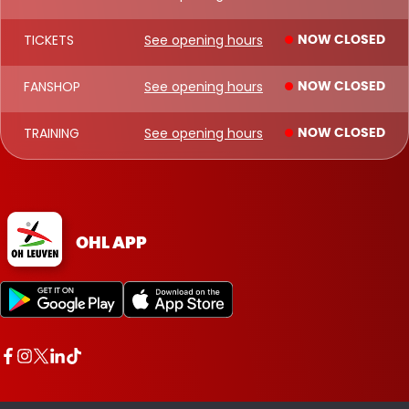
TICKETS
See opening hours
NOW CLOSED
FANSHOP
See opening hours
NOW CLOSED
TRAINING
See opening hours
NOW CLOSED
OHL APP