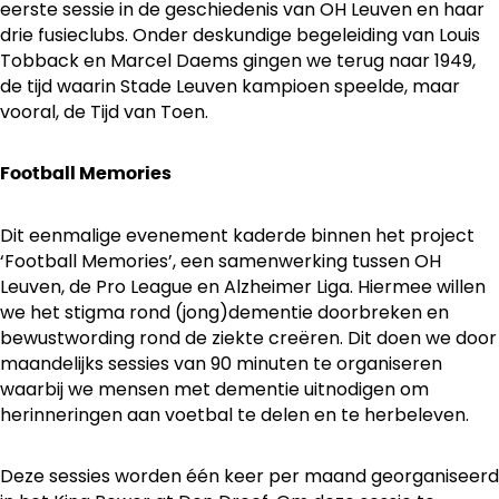
eerste sessie in de geschiedenis van OH Leuven en haar
drie fusieclubs. Onder deskundige begeleiding van Louis
Tobback en Marcel Daems gingen we terug naar 1949,
de tijd waarin Stade Leuven kampioen speelde, maar
vooral, de Tijd van Toen.
Football Memories
Dit eenmalige evenement kaderde binnen het project
‘Football Memories’, een samenwerking tussen OH
Leuven, de Pro League en Alzheimer Liga. Hiermee willen
we het stigma rond (jong)dementie doorbreken en
bewustwording rond de ziekte creëren. Dit doen we door
maandelijks sessies van 90 minuten te organiseren
waarbij we mensen met dementie uitnodigen om
herinneringen aan voetbal te delen en te herbeleven.
Deze sessies worden één keer per maand georganiseerd