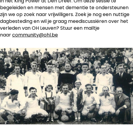
in het King Power at Den Dreef. Om deze sessie te
begeleiden en mensen met dementie te ondersteunen
zijn we op zoek naar vrijwilligers. Zoek je nog een nuttige
dagbesteding en wil je graag meediscussiëren over het
verleden van OH Leuven? Stuur een mailtje
naar
community@ohl.be