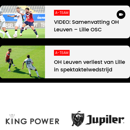
A-TEAM
VIDEO: Samenvatting OH
Leuven – Lille OSC
A-TEAM
OH Leuven verliest van Lille
in spektaktelwedstrijd