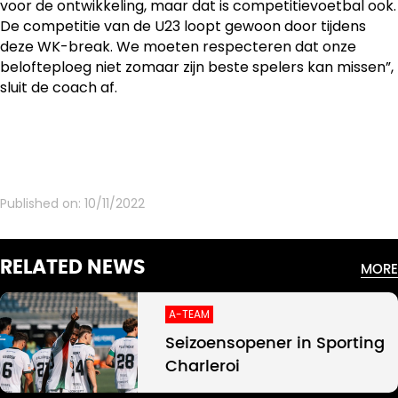
voor de ontwikkeling, maar dat is competitievoetbal ook.
De competitie van de U23 loopt gewoon door tijdens
deze WK-break. We moeten respecteren dat onze
belofteploeg niet zomaar zijn beste spelers kan missen”,
sluit de coach af.
Published on:
10/11/2022
RELATED NEWS
MORE
A-TEAM
Seizoensopener in Sporting
Charleroi