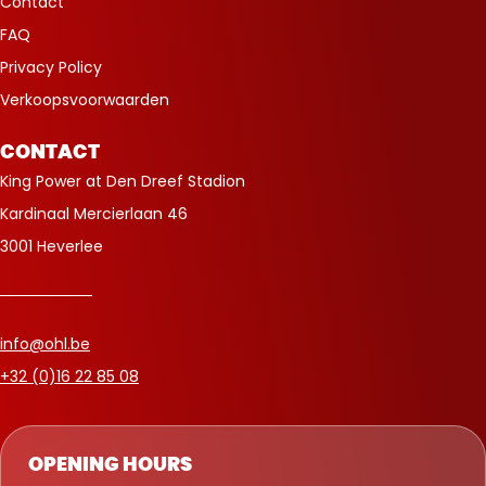
Contact
FAQ
Privacy Policy
Verkoopsvoorwaarden
CONTACT
King Power at Den Dreef Stadion
Kardinaal Mercierlaan 46
3001 Heverlee
info@ohl.be
+32 (0)16 22 85 08
OPENING HOURS