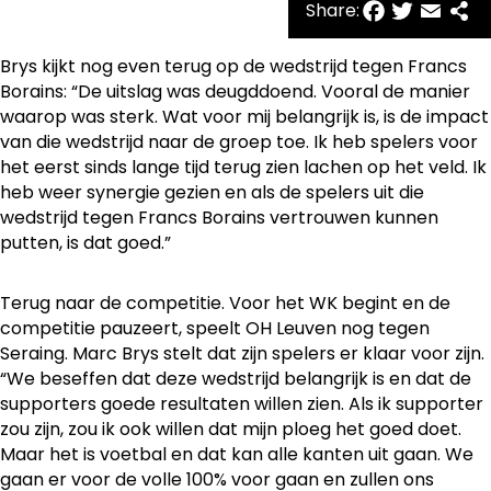
Facebo
Twitte
Emai
Sh
Share:
Brys kijkt nog even terug op de wedstrijd tegen Francs
Borains: “De uitslag was deugddoend. Vooral de manier
waarop was sterk. Wat voor mij belangrijk is, is de impact
van die wedstrijd naar de groep toe. Ik heb spelers voor
het eerst sinds lange tijd terug zien lachen op het veld. Ik
heb weer synergie gezien en als de spelers uit die
wedstrijd tegen Francs Borains vertrouwen kunnen
putten, is dat goed.”
Terug naar de competitie. Voor het WK begint en de
competitie pauzeert, speelt OH Leuven nog tegen
Seraing. Marc Brys stelt dat zijn spelers er klaar voor zijn.
“We beseffen dat deze wedstrijd belangrijk is en dat de
supporters goede resultaten willen zien. Als ik supporter
zou zijn, zou ik ook willen dat mijn ploeg het goed doet.
Maar het is voetbal en dat kan alle kanten uit gaan. We
gaan er voor de volle 100% voor gaan en zullen ons