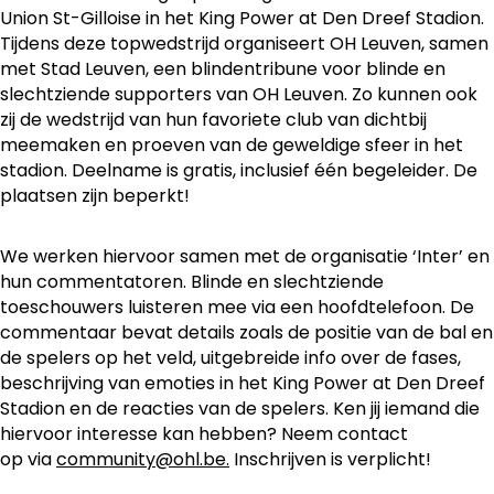
Union St-Gilloise in het King Power at Den Dreef Stadion.
Tijdens deze topwedstrijd organiseert OH Leuven, samen
met Stad Leuven, een blindentribune voor blinde en
slechtziende supporters van OH Leuven. Zo kunnen ook
zij de wedstrijd van hun favoriete club van dichtbij
meemaken en proeven van de geweldige sfeer in het
stadion. Deelname is gratis, inclusief één begeleider. De
plaatsen zijn beperkt!
We werken hiervoor samen met de organisatie ‘Inter’ en
hun commentatoren. Blinde en slechtziende
toeschouwers luisteren mee via een hoofdtelefoon. De
commentaar bevat details zoals de positie van de bal en
de spelers op het veld, uitgebreide info over de fases,
beschrijving van emoties in het King Power at Den Dreef
Stadion en de reacties van de spelers. Ken jij iemand die
hiervoor interesse kan hebben? Neem contact
op via
community@ohl.be.
Inschrijven is verplicht!