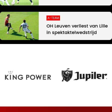
A-TEAM
OH Leuven verliest van Lille
in spektaktelwedstrijd