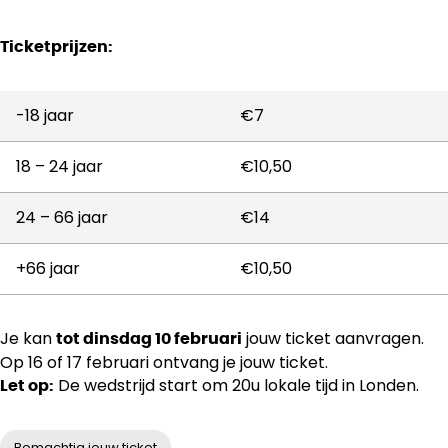
Ticketprijzen:
-18 jaar
€7
18 – 24 jaar
€10,50
24 – 66 jaar
€14
+66 jaar
€10,50
Je kan
jouw ticket aanvragen.
tot dinsdag 10 februari
Op 16 of 17 februari ontvang je jouw ticket.
De wedstrijd start om 20u lokale tijd in Londen.
Let op:
Bemachtig jouw ticket