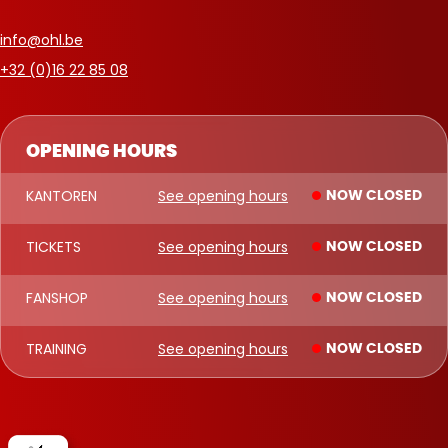
info@ohl.be
+32 (0)16 22 85 08
OPENING HOURS
KANTOREN
See opening hours
NOW CLOSED
TICKETS
See opening hours
NOW CLOSED
FANSHOP
See opening hours
NOW CLOSED
TRAINING
See opening hours
NOW CLOSED