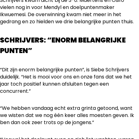
Schrijvers kwam dicht bij de 3-0. Maertens en Osifo
vielen nog in voor Mendyl en doelpuntenmaker
Ikwuemesi. De overwinning kwam niet meer in het
gedrang en zo hielden we drie belangrijke punten thuis.
SCHRIJVERS: “ENORM BELANGRIJKE
PUNTEN”
“Dit zijn enorm belangrijke punten”, is Siebe Schrijvers
duidelijk. “Het is mooi voor ons en onze fans dat we het
jaar toch positief kunnen afsluiten tegen een
concurrent.”
“We hebben vandaag echt extra grinta getoond, want
we wisten dat we nog één keer alles moesten geven. Ik
ben dan ook zeer trots op de jongens.”