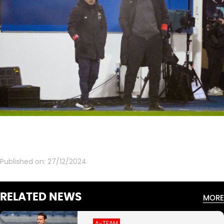
Published on:
27/12/2024
RELATED NEWS
MORE
A-TEAM