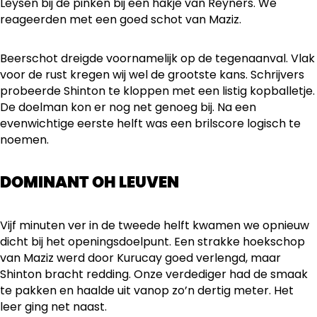
Leysen bij de pinken bij een hakje van Reyners. We
reageerden met een goed schot van Maziz.
Beerschot dreigde voornamelijk op de tegenaanval. Vlak
voor de rust kregen wij wel de grootste kans. Schrijvers
probeerde Shinton te kloppen met een listig kopballetje.
De doelman kon er nog net genoeg bij. Na een
evenwichtige eerste helft was een brilscore logisch te
noemen.
DOMINANT OH LEUVEN
Vijf minuten ver in de tweede helft kwamen we opnieuw
dicht bij het openingsdoelpunt. Een strakke hoekschop
van Maziz werd door Kurucay goed verlengd, maar
Shinton bracht redding. Onze verdediger had de smaak
te pakken en haalde uit vanop zo’n dertig meter. Het
leer ging net naast.