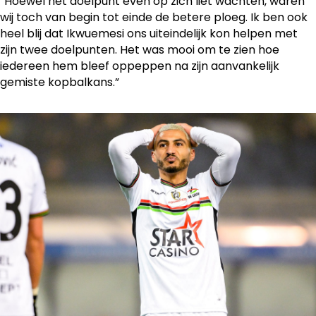
“Hoewel het doelpunt even op zich liet wachten, waren
wij toch van begin tot einde de betere ploeg. Ik ben ook
heel blij dat Ikwuemesi ons uiteindelijk kon helpen met
zijn twee doelpunten. Het was mooi om te zien hoe
iedereen hem bleef oppeppen na zijn aanvankelijk
gemiste kopbalkans.”