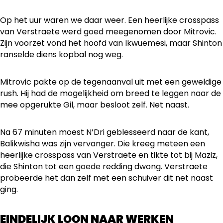
Op het uur waren we daar weer. Een heerlijke crosspass
van Verstraete werd goed meegenomen door Mitrovic.
Zijn voorzet vond het hoofd van Ikwuemesi, maar Shinton
ranselde diens kopbal nog weg.
Mitrovic pakte op de tegenaanval uit met een geweldige
rush. Hij had de mogelijkheid om breed te leggen naar de
mee opgerukte Gil, maar besloot zelf. Net naast.
Na 67 minuten moest N’Dri geblesseerd naar de kant,
Balikwisha was zijn vervanger. Die kreeg meteen een
heerlijke crosspass van Verstraete en tikte tot bij Maziz,
die Shinton tot een goede redding dwong. Verstraete
probeerde het dan zelf met een schuiver dit net naast
ging.
EINDELIJK LOON NAAR WERKEN