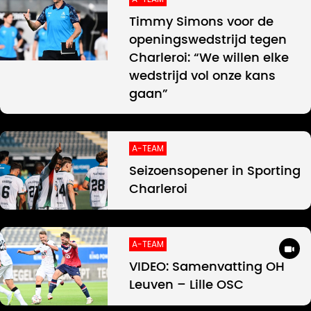
Timmy Simons voor de
openingswedstrijd tegen
Charleroi: “We willen elke
wedstrijd vol onze kans
gaan”
A-TEAM
Seizoensopener in Sporting
Charleroi
A-TEAM
VIDEO: Samenvatting OH
Leuven – Lille OSC