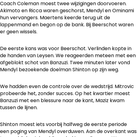
Coach Coleman moest twee wijzigingen doorvoeren.
Akimoto en Ricca waren geschorst, Mendyl en Ominami
hun vervangers. Maertens keerde terug uit de
lappenmand en begon op de bank. Bij Beerschot waren
er geen wissels.
De eerste kans was voor Beerschot. Verlinden kopte in
de handen van Leysen. We reageerden meteen met een
afgeblokt schot van Banzuzi. Twee minuten later vond
Mendyl bezoekende doelman Shinton op zijn weg.
We hadden even de controle over de wedstrijd. Mitrovic
probeerde het, zonder succes. Op het kwartier moest
Banzuzi met een blessure naar de kant, Maziz kwam
tussen de lijnen.
Shinton moest iets voorbij halfweg de eerste periode
een poging van Mendyl overduwen. Aan de overkant was