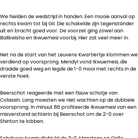
We hielden de wedstrijd in handen. Een mooie aanval op
rechts kwam tot bij Gil. Die schakelde zijn tegenstander
uit en bracht goed voor. De voorzet ging zowel aan
Balikwisha en Ikwuemesi voorbij. Hier zat veel meer in.
Net na de start van het Leuvens Kwartiertje klommen we
verdiend op voorsprong. Mendyl vond Ikwuemesi, die
draaide goed weg en legde de 1-0 mooi met rechts in de
verste hoek.
Beerschot reageerde met een flauw schotje van
Colassin. Lang moesten we niet wachten op de dubbele
voorsprong. In minuut 86 profiteerde Ikwuemesi van een
misverstand achterin bij Beerschot om de 2-0 over
Shinton te lobben.