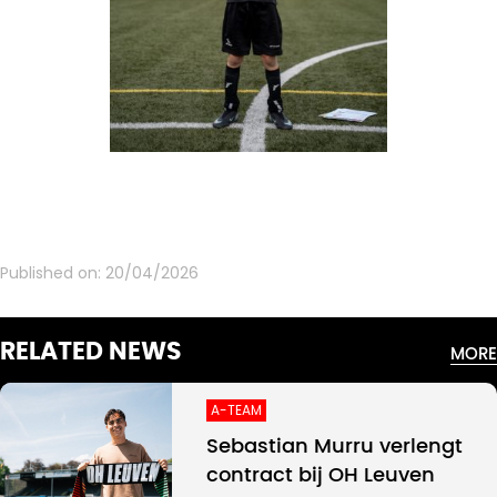
Published on:
20/04/2026
RELATED NEWS
MORE
A-TEAM
Sebastian Murru verlengt
contract bij OH Leuven