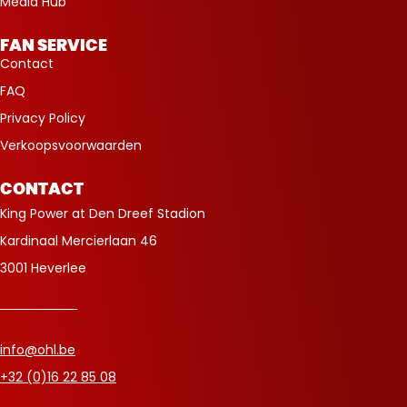
Media Hub
FAN SERVICE
Contact
FAQ
Privacy Policy
Verkoopsvoorwaarden
CONTACT
King Power at Den Dreef Stadion
Kardinaal Mercierlaan 46
3001 Heverlee
info@ohl.be
+32 (0)16 22 85 08