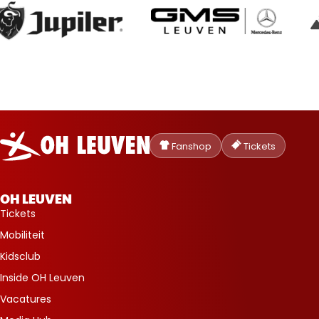
Oud-
Heverlee
Fanshop
Tickets
Leuven
OH LEUVEN
Tickets
Mobiliteit
Kidsclub
Inside OH Leuven
Vacatures