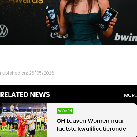
Published on:
26/05/2026
RELATED NEWS
MORE
WOMEN
OH Leuven Women naar
laatste kwalificatieronde