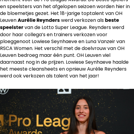
en speelsters van het afgelopen seizoen worden hier in
de bloemetjes gezet. Het 18-jarige toptalent van OH
Leuven
werd verkozen als
Aurélie Reynders
beste
van de Lotto Super League. Reynders werd
speelster
door haar collega’s en trainers verkozen voor
ploeggenoot Lowiese Seynhaeve en Luna Vanzeir van
RSCA Women. Het verschil met de doelvrouw van OH
Leuven bedroeg maar één punt. OH Leuven viel
daarnaast nog in de prijzen. Lowiese Seynhaeve haalde
het meeste cleansheets en opnieuw Aurélie Reynders
werd ook verkozen als talent van het jaar!