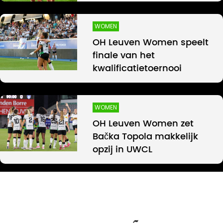
WOMEN
OH Leuven Women speelt
finale van het
kwalificatietoernooi
WOMEN
OH Leuven Women zet
Bačka Topola makkelijk
opzij in UWCL