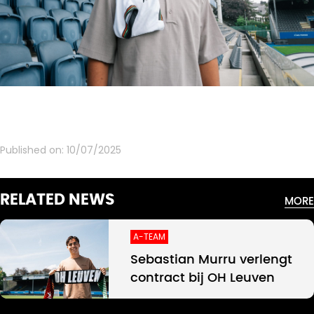
Published on:
10/07/2025
RELATED NEWS
MORE
A-TEAM
Sebastian Murru verlengt
contract bij OH Leuven