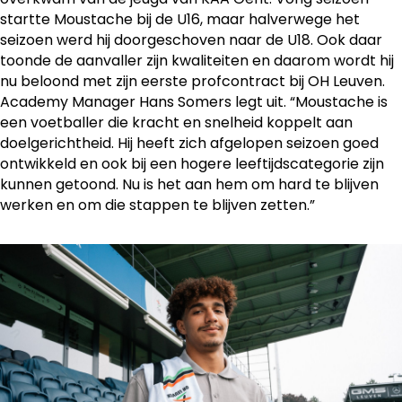
startte Moustache bij de U16, maar halverwege het
seizoen werd hij doorgeschoven naar de U18. Ook daar
toonde de aanvaller zijn kwaliteiten en daarom wordt hij
nu beloond met zijn eerste profcontract bij OH Leuven.
Academy Manager Hans Somers legt uit. “Moustache is
een voetballer die kracht en snelheid koppelt aan
doelgerichtheid. Hij heeft zich afgelopen seizoen goed
ontwikkeld en ook bij een hogere leeftijdscategorie zijn
kunnen getoond. Nu is het aan hem om hard te blijven
werken en om die stappen te blijven zetten.”