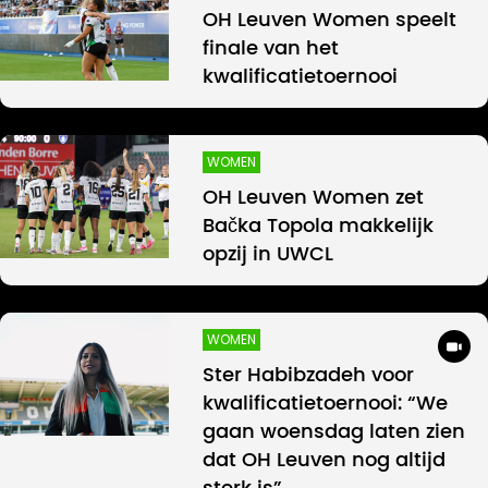
OH Leuven Women speelt
finale van het
kwalificatietoernooi
WOMEN
OH Leuven Women zet
Bačka Topola makkelijk
opzij in UWCL
WOMEN
Ster Habibzadeh voor
kwalificatietoernooi: “We
gaan woensdag laten zien
dat OH Leuven nog altijd