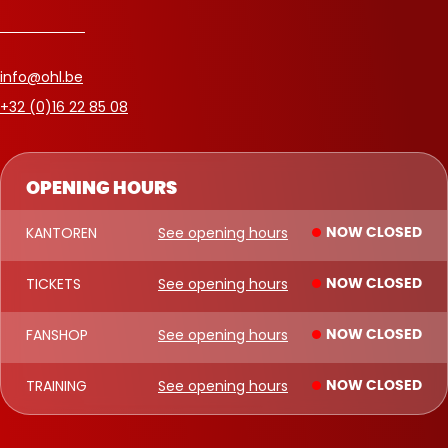
info@ohl.be
+32 (0)16 22 85 08
OPENING HOURS
KANTOREN
See opening hours
NOW CLOSED
TICKETS
See opening hours
NOW CLOSED
FANSHOP
See opening hours
NOW CLOSED
TRAINING
See opening hours
NOW CLOSED