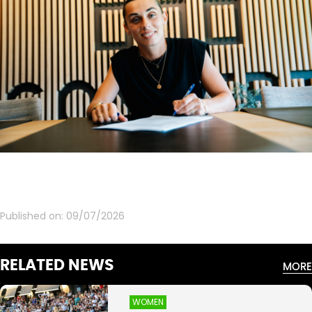
Published on:
09/07/2026
RELATED NEWS
MORE
WOMEN