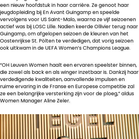
een nieuw hoofdstuk in haar carrière. Ze genoot haar
jeugdopleiding bij En Avant Guingamp en speelde
vervolgens voor US Saint-Malo, waarna ze vijf seizoenen
actief was bij LOSC Lille. Nadien keerde Ollivier terug naar
Guingamp, om afgelopen seizoen de kleuren van het
Oostenrijkse St. Pölten te verdedigen, dat vorig seizoen
ook uitkwam in de UEFA Women’s Champions League.
“OH Leuven Women haalt een ervaren speelster binnen,
die zowel als back en als winger inzetbaar is. Dankzij haar
verdedigende kwaliteiten, aanvallende impulsen en
ruime ervaring in de Franse en Europese competitie zal
ze een belangrijke versterking zijn voor de ploeg,” aldus
Women Manager Aline Zeler.