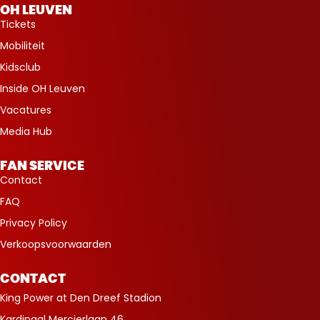
OH LEUVEN
Tickets
Mobiliteit
Kidsclub
Inside OH Leuven
Vacatures
Media Hub
FAN SERVICE
Contact
FAQ
Privacy Policy
Verkoopsvoorwaarden
CONTACT
King Power at Den Dreef Stadion
Kardinaal Mercierlaan 46