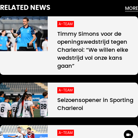
RELATED NEWS
MORE
A-TEAM
Timmy Simons voor de
openingswedstrijd tegen
Charleroi: “We willen elke
wedstrijd vol onze kans
gaan”
A-TEAM
Seizoensopener in Sporting
Charleroi
A-TEAM