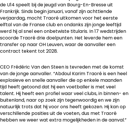
de U14 speelt bij de jeugd van Bourg-En-Bresse uit
Frankrijk. Sinds begin januari, vanaf zijn achttiende
verjaardag, mocht Traoré uitkomen voor het eerste
elftal van de Franse club en ondanks zijn jonge leeftijd
werd hij al snel een onbetwiste titularis. In 17 wedstrijden
scoorde Traoré drie doelpunten. Het leverde hem een
transfer op naar OH Leuven, waar de aanvaller een
contract tekent tot 2028.
CEO Frédéric Van den Steen is tevreden met de komst
van de jonge aanvaller. “Abdoul Karim Traoré is een heel
explosieve en snelle aanvaller die op enkele maanden
tijd heeft getoond dat hij een voetballer is met veel
talent. Hij heeft een profiel waar veel clubs, in binnen- en
buitenland, naar op zoek zijn tegenwoordig en we zijn
natuurlijk trots dat hij voor ons heeft gekozen. Hij kan op
verschillende posities uit de voeten, dus met Traoré
hebben we weer wat extra mogelijkheden in de aanval.”