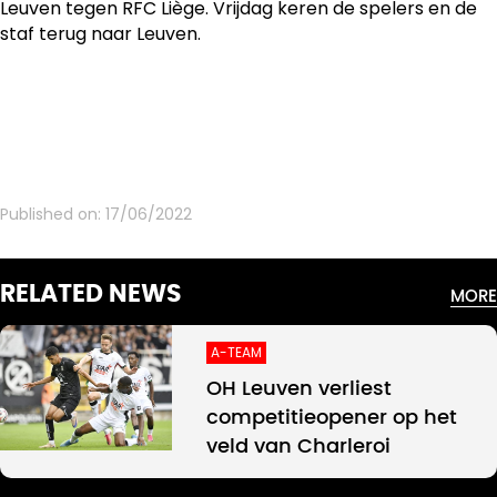
Leuven tegen RFC Liège. Vrijdag keren de spelers en de
staf terug naar Leuven.
Published on:
17/06/2022
RELATED NEWS
MORE
A-TEAM
OH Leuven verliest
competitieopener op het
veld van Charleroi