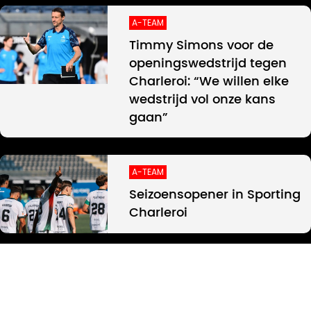
A-TEAM
Timmy Simons voor de
openingswedstrijd tegen
Charleroi: “We willen elke
wedstrijd vol onze kans
gaan”
A-TEAM
Seizoensopener in Sporting
Charleroi