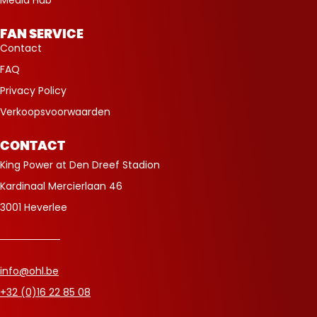
Media Hub
FAN SERVICE
Contact
FAQ
Privacy Policy
Verkoopsvoorwaarden
CONTACT
King Power at Den Dreef Stadion
Kardinaal Mercierlaan 46
3001 Heverlee
info@ohl.be
+32 (0)16 22 85 08