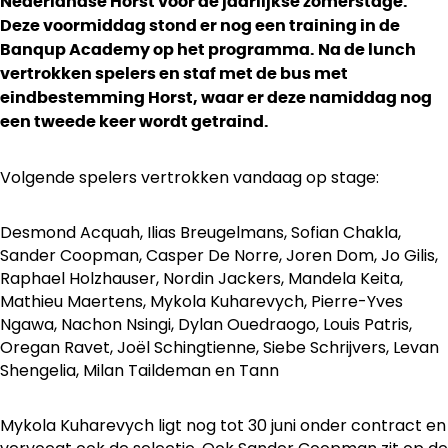
Nederlandse Horst voor de jaarlijkse zomerstage.
Deze voormiddag stond er nog een training in de
Banqup Academy op het programma. Na de lunch
vertrokken spelers en staf met de bus met
eindbestemming Horst, waar er deze namiddag nog
een tweede keer wordt getraind.
Volgende spelers vertrokken vandaag op stage:
Desmond Acquah, Ilias Breugelmans, Sofian Chakla,
Sander Coopman, Casper De Norre, Joren Dom, Jo Gilis,
Raphael Holzhauser, Nordin Jackers, Mandela Keita,
Mathieu Maertens, Mykola Kuharevych, Pierre-Yves
Ngawa, Nachon Nsingi, Dylan Ouedraogo, Louis Patris,
Oregan Ravet, Joël Schingtienne, Siebe Schrijvers, Levan
Shengelia, Milan Taildeman en Tann
Mykola Kuharevych ligt nog tot 30 juni onder contract en