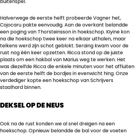
buitenspel.
Halverwege de eerste helft probeerde Vagner het,
Cojocaru pakte eenvoudig. Aan de overkant belandde
een poging van Thorsteinsson in hoekschop. Kiyine kon
na die hoekschop twee keer na elkaar uithalen, maar
telkens werd zijn schot geblokt. Seraing kwam voor de
rust nog één keer opzetten. Ricca stond op de juiste
plaats om een hakbal van Marius weg te werken. Het
was diezelfde Ricca die enkele minuten voor het affluiten
van de eerste helft de bordjes in evenwicht hing. Onze
verdediger kopte een hoekschop van Schrijvers
staalhard binnen.
DEKSEL OP DE NEUS
Ook na de rust konden we al snel dreigen na een
hoekschop. Opnieuw belandde de bal voor de voeten