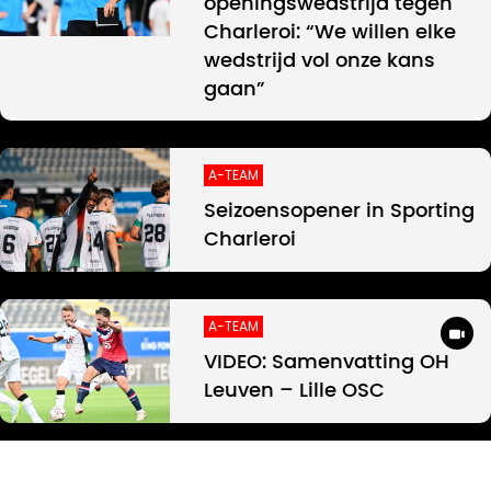
openingswedstrijd tegen
Charleroi: “We willen elke
wedstrijd vol onze kans
gaan”
A-TEAM
Seizoensopener in Sporting
Charleroi
A-TEAM
VIDEO: Samenvatting OH
Leuven – Lille OSC