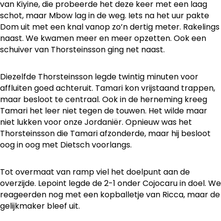
van Kiyine, die probeerde het deze keer met een laag
schot, maar Mbow lag in de weg. Iets na het uur pakte
Dom uit met een knal vanop zo’n dertig meter. Rakelings
naast. We kwamen meer en meer opzetten. Ook een
schuiver van Thorsteinsson ging net naast.
Diezelfde Thorsteinsson legde twintig minuten voor
affluiten goed achteruit. Tamari kon vrijstaand trappen,
maar besloot te centraal. Ook in de herneming kreeg
Tamari het leer niet tegen de touwen. Het wilde maar
niet lukken voor onze Jordaniër. Opnieuw was het
Thorsteinsson die Tamari afzonderde, maar hij besloot
oog in oog met Dietsch voorlangs.
Tot overmaat van ramp viel het doelpunt aan de
overzijde. Lepoint legde de 2-1 onder Cojocaru in doel. We
reageerden nog met een kopballetje van Ricca, maar de
gelijkmaker bleef uit.