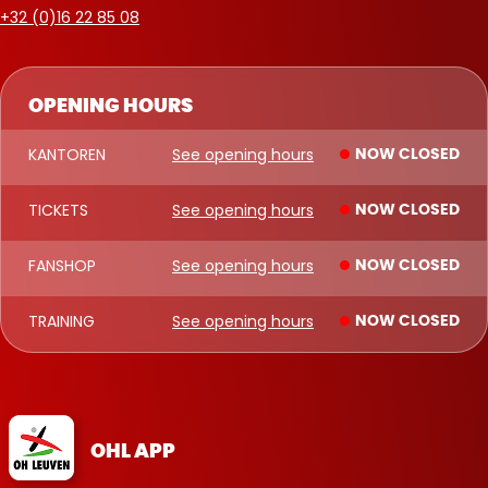
+32 (0)16 22 85 08
OPENING HOURS
KANTOREN
See opening hours
NOW CLOSED
TICKETS
See opening hours
NOW CLOSED
FANSHOP
See opening hours
NOW CLOSED
TRAINING
See opening hours
NOW CLOSED
OHL APP