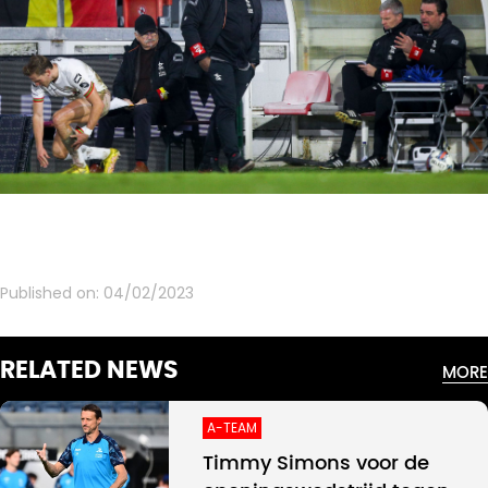
Published on:
04/02/2023
RELATED NEWS
MORE
A-TEAM
Timmy Simons voor de