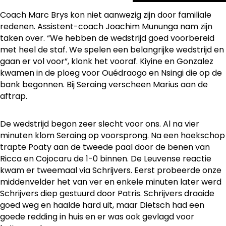
Coach Marc Brys kon niet aanwezig zijn door familiale
redenen. Assistent-coach Joachim Mununga nam zijn
taken over. “We hebben de wedstrijd goed voorbereid
met heel de staf. We spelen een belangrijke wedstrijd en
gaan er vol voor”, klonk het vooraf. Kiyine en Gonzalez
kwamen in de ploeg voor Ouédraogo en Nsingi die op de
bank begonnen. Bij Seraing verscheen Marius aan de
aftrap.
De wedstrijd begon zeer slecht voor ons. Al na vier
minuten klom Seraing op voorsprong. Na een hoekschop
trapte Poaty aan de tweede paal door de benen van
Ricca en Cojocaru de 1-0 binnen. De Leuvense reactie
kwam er tweemaal via Schrijvers. Eerst probeerde onze
middenvelder het van ver en enkele minuten later werd
Schrijvers diep gestuurd door Patris. Schrijvers draaide
goed weg en haalde hard uit, maar Dietsch had een
goede redding in huis en er was ook gevlagd voor