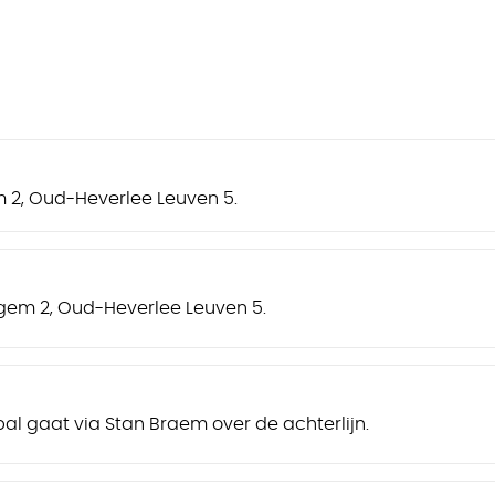
 2, Oud-Heverlee Leuven 5.
egem 2, Oud-Heverlee Leuven 5.
al gaat via Stan Braem over de achterlijn.