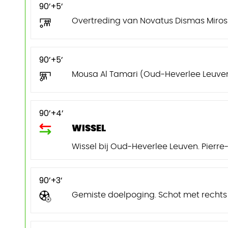
90’+5’
Overtreding van Novatus Dismas Miros
90’+5’
Mousa Al Tamari (Oud-Heverlee Leuven) k
90’+4’
WISSEL
Wissel bij Oud-Heverlee Leuven. Pierre-
90’+3’
Gemiste doelpoging. Schot met rechts