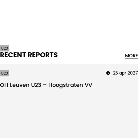
Intro text
U23
RECENT REPORTS
MORE
25 apr 2027
U23
OH Leuven U23 – Hoogstraten VV