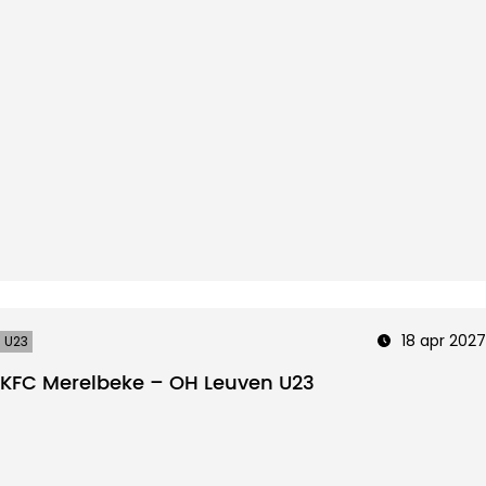
18 apr 2027
U23
KFC Merelbeke – OH Leuven U23