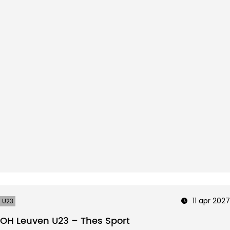
11 apr 2027
U23
OH Leuven U23 – Thes Sport