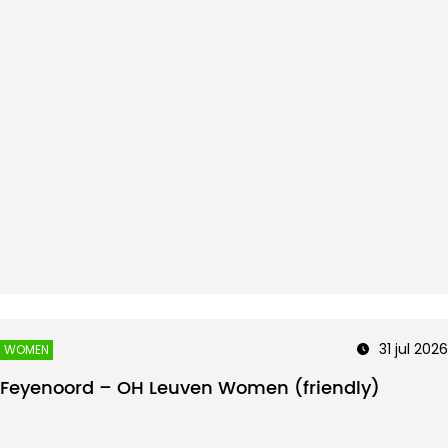
31 jul 2026
WOMEN
Feyenoord – OH Leuven Women (friendly)