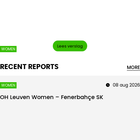
Intro text
Lees verslag
WOMEN
RECENT REPORTS
MORE
08 aug 2026
WOMEN
OH Leuven Women – Fenerbahçe SK