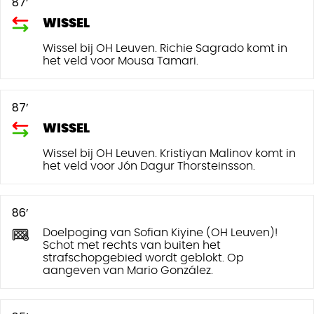
87’
WISSEL
Wissel bij OH Leuven. Richie Sagrado komt in
het veld voor Mousa Tamari.
87’
WISSEL
Wissel bij OH Leuven. Kristiyan Malinov komt in
het veld voor Jón Dagur Thorsteinsson.
86’
Doelpoging van Sofian Kiyine (OH Leuven)!
Schot met rechts van buiten het
strafschopgebied wordt geblokt. Op
aangeven van Mario González.