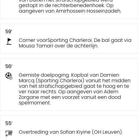
van buiten het strafschopgebied werd
gestopt in de rechterbenedenhoek. Op
aangeven van Amirhossein Hosseinzadeh.
59’
Corner voorSporting Charleroi. De bal gaat via
Mousa Tamari over de achterlijn.
56’
Gemiste doelpoging. Kopbal van Damien
Marcq (Sporting Charleroi) vanuit het midden
van het strafschopgebied gaat te hoog en te
ver naar rechts. Op aangeven van Adem
Zorgane met een voorzet vanuit een dood
spelmoment.
55’
Overtreding van Sofian Kiyine (OH Leuven).