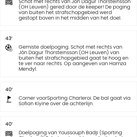
Schot met rechts van Jón Dagur Thorsteinsson
(OH Leuven) gered door de keeper! De poging
van buiten het strafschopgebied werd
gestopt boven in het midden van het doel.
43’
Gemiste doelpoging. Schot met rechts van
Jón Dagur Thorsteinsson (OH Leuven) van
buiten het strafschopgebied gaat te hoog en
te ver naar rechts. Op aangeven van Hamza
Mendyl.
40’
Corner voorSporting Charleroi. De bal gaat via
Sofian Kiyine over de achterlijn.
40’
Doelpoging van Youssouph Badji (Sporting