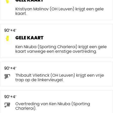
GELE KAART
Kristiyan Malinov (OH Leuven) krijgt een gele
kaart.
90’+4’
GELE KAART
Ken Nkuba (Sporting Charleroi) krijgt een gele
kaart vanwege een ernstige overtreding.
90’+4’
Thibault Vlietinck (OH Leuven) krijgt een vrije
trap op de linkervleugel.
90’+4’
Overtreding van Ken Nkuba (Sporting
Charleroi).