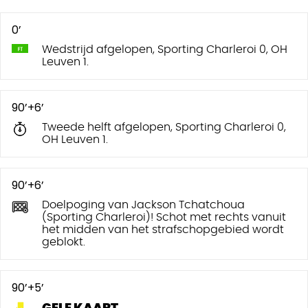
0’
Wedstrijd afgelopen, Sporting Charleroi 0, OH
Leuven 1.
90’+6’
Tweede helft afgelopen, Sporting Charleroi 0,
OH Leuven 1.
90’+6’
Doelpoging van Jackson Tchatchoua
(Sporting Charleroi)! Schot met rechts vanuit
het midden van het strafschopgebied wordt
geblokt.
90’+5’