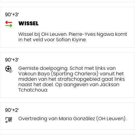
90’+3’
WISSEL
Wissel bij OH Leuven. Pierre-Yves Ngawa komt
in het veld voor Sofian Kiyine.
90’+3’
Gemiste doelpoging. Schot met links van
Vakoun Bayo (Sporting Charleroi) vanuit het
midden van het strafschopgebied gaat links
naast het doel. Op aangeven van Jackson
Tchatchoua.
90’+2’
Overtreding van Mario González (OH Leuven).