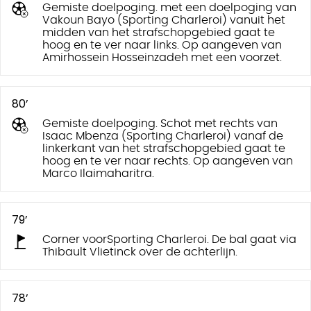
Gemiste doelpoging. met een doelpoging van
Vakoun Bayo (Sporting Charleroi) vanuit het
midden van het strafschopgebied gaat te
hoog en te ver naar links. Op aangeven van
Amirhossein Hosseinzadeh met een voorzet.
80’
Gemiste doelpoging. Schot met rechts van
Isaac Mbenza (Sporting Charleroi) vanaf de
linkerkant van het strafschopgebied gaat te
hoog en te ver naar rechts. Op aangeven van
Marco Ilaimaharitra.
79’
Corner voorSporting Charleroi. De bal gaat via
Thibault Vlietinck over de achterlijn.
78’