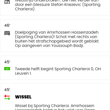
Wedstrijd onderbroken , die niet verder kan
door een blessure Stefan Knezevic (Sporting
Charleroi).
46’
Doelpoging van Amirhossein Hosseinzadeh
(Sporting Charleroi)! Schot met rechts van
buiten het strafschopgebied wordt geblokt.
Op aangeven van Youssouph Badji.
45’
Tweede helft begint Sporting Charleroi 0, OH
Leuven 1.
45’
WISSEL
Wissel bij Sporting Charleroi. Amirhossein