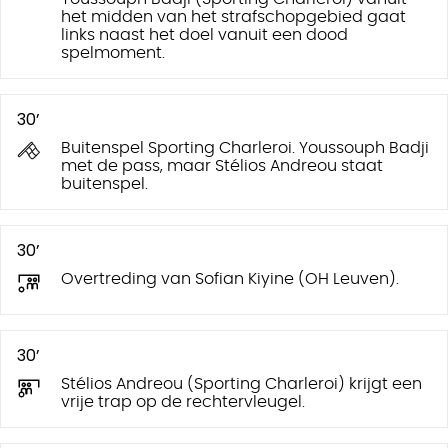
het midden van het strafschopgebied gaat
links naast het doel vanuit een dood
spelmoment.
30’
Buitenspel Sporting Charleroi. Youssouph Badji
met de pass, maar Stélios Andreou staat
buitenspel.
30’
Overtreding van Sofian Kiyine (OH Leuven).
30’
Stélios Andreou (Sporting Charleroi) krijgt een
vrije trap op de rechtervleugel.