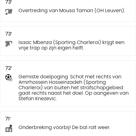
73’
Overtreding van Mousa Tamari (OH Leuven).
73’
Isaac Mbenza (Sporting Charleroi) krijgt een
vrije trap op zijn eigen helft.
72’
Gemiste doelpoging. Schot met rechts van
Amirhossein Hosseinzadeh (Sporting
Charleroi) van buiten het strafschopgebied
gaat rechts naast het doel. Op aangeven van
Stefan Knezevic.
71’
Onderbreking voorbij! De bal rolt weer.