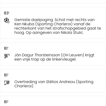
83’
Gemiste doelpoging. Schot met rechts van
Ken Nkuba (Sporting Charleroi) vanaf de
rechterkant van het strafschopgebied gaat te
hoog. Op aangeven van Nikola Stulic.
81’
Jón Dagur Thorsteinsson (OH Leuven) krijgt
een vrije trap op de linkervleugel.
81’
Overtreding van Stélios Andreou (Sporting
Charleroi).
81’