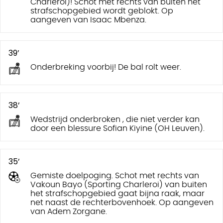
Charleroi)! Schot met rechts van buiten het
strafschopgebied wordt geblokt. Op
aangeven van Isaac Mbenza.
39’
Onderbreking voorbij! De bal rolt weer.
38’
Wedstrijd onderbroken , die niet verder kan
door een blessure Sofian Kiyine (OH Leuven).
35’
Gemiste doelpoging. Schot met rechts van
Vakoun Bayo (Sporting Charleroi) van buiten
het strafschopgebied gaat bijna raak, maar
net naast de rechterbovenhoek. Op aangeven
van Adem Zorgane.