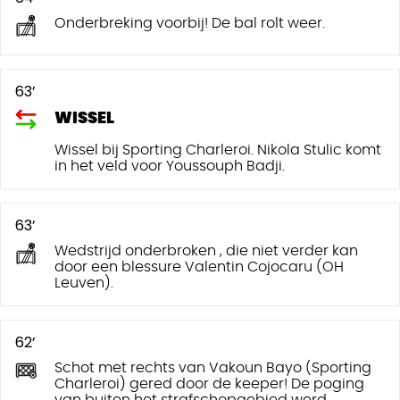
Onderbreking voorbij! De bal rolt weer.
63’
WISSEL
Wissel bij Sporting Charleroi. Nikola Stulic komt
in het veld voor Youssouph Badji.
63’
Wedstrijd onderbroken , die niet verder kan
door een blessure Valentin Cojocaru (OH
Leuven).
62’
Schot met rechts van Vakoun Bayo (Sporting
Charleroi) gered door de keeper! De poging