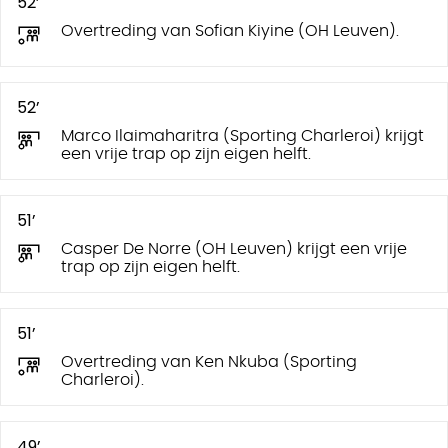
52’
Overtreding van Sofian Kiyine (OH Leuven).
52’
Marco Ilaimaharitra (Sporting Charleroi) krijgt
een vrije trap op zijn eigen helft.
51’
Casper De Norre (OH Leuven) krijgt een vrije
trap op zijn eigen helft.
51’
Overtreding van Ken Nkuba (Sporting
Charleroi).
49’