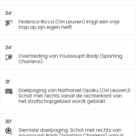
34’
Federico Ricca (OH Leuven) krijgt een vrije
trap op zijn eigen helft.
34’
Overtreding van Youssouph Badji (Sporting
Charleroi).
31’
Doelpoging van Nathaniel Opoku (OH Leuven)!
Schot met rechts vanaf de rechterkant van
het strafschopgebied wordt geblokt.
30’
Gemiste doelpoging. Schot met rechts van
Youssouph Badji (Sporting Charleroi) vanuit