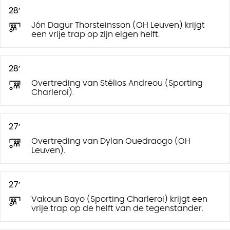
28’
Jón Dagur Thorsteinsson (OH Leuven) krijgt
een vrije trap op zijn eigen helft.
28’
Overtreding van Stélios Andreou (Sporting
Charleroi).
27’
Overtreding van Dylan Ouedraogo (OH
Leuven).
27’
Vakoun Bayo (Sporting Charleroi) krijgt een
vrije trap op de helft van de tegenstander.