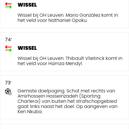
WISSEL
Wissel bij OH Leuven. Mario González komt in
het veld voor Nathaniel Opoku.
74’
WISSEL
Wissel bij OH Leuven. Thibault Vlietinck komt in
het veld voor Hamza Mendyl.
73’
Gemiste doelpoging. Schot met rechts van
Amirhossein Hosseinzadeh (Sporting
Charleroi) van buiten het strafschopgebied
gaat links naast het doel. Op aangeven van
Ken Nkuba.