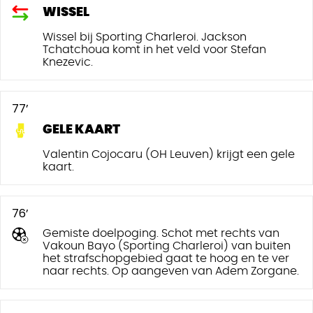
WISSEL
Wissel bij Sporting Charleroi. Jackson
Tchatchoua komt in het veld voor Stefan
Knezevic.
77’
GELE KAART
Valentin Cojocaru (OH Leuven) krijgt een gele
kaart.
76’
Gemiste doelpoging. Schot met rechts van
Vakoun Bayo (Sporting Charleroi) van buiten
het strafschopgebied gaat te hoog en te ver
naar rechts. Op aangeven van Adem Zorgane.