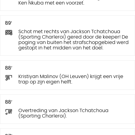
Ken Nkuba met een voorzet.
89’
Schot met rechts van Jackson Tchatchoua
(Sporting Charleroi) gered door de keeper! De
poging van buiten het strafschopgebied werd
gestopt in het midden van het doel.
88’
Kristiyan Malinov (OH Leuven) krijgt een vrije
trap op zijn eigen helft.
88’
Overtreding van Jackson Tchatchoua
(Sporting Charleroi).