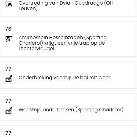
Overtreding van Dylan Ouedraogo (OH
Leuven).
78’
Amirhossein Hosseinzadeh (Sporting
Charleroi) krijgt een vrije trap op de
rechtervleugel.
77’
Onderbreking voorbij! De bal rolt weer.
77’
Wedstrijd onderbroken (Sporting Charleroi).
77’