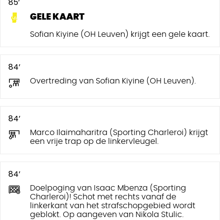
85’
GELE KAART
Sofian Kiyine (OH Leuven) krijgt een gele kaart.
84’
Overtreding van Sofian Kiyine (OH Leuven).
84’
Marco Ilaimaharitra (Sporting Charleroi) krijgt
een vrije trap op de linkervleugel.
84’
Doelpoging van Isaac Mbenza (Sporting
Charleroi)! Schot met rechts vanaf de
linkerkant van het strafschopgebied wordt
geblokt. Op aangeven van Nikola Stulic.