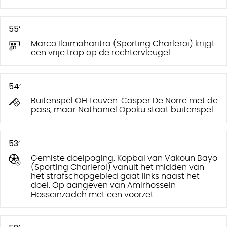
55’
Marco Ilaimaharitra (Sporting Charleroi) krijgt
een vrije trap op de rechtervleugel.
54’
Buitenspel OH Leuven. Casper De Norre met de
pass, maar Nathaniel Opoku staat buitenspel.
53’
Gemiste doelpoging. Kopbal van Vakoun Bayo
(Sporting Charleroi) vanuit het midden van
het strafschopgebied gaat links naast het
doel. Op aangeven van Amirhossein
Hosseinzadeh met een voorzet.