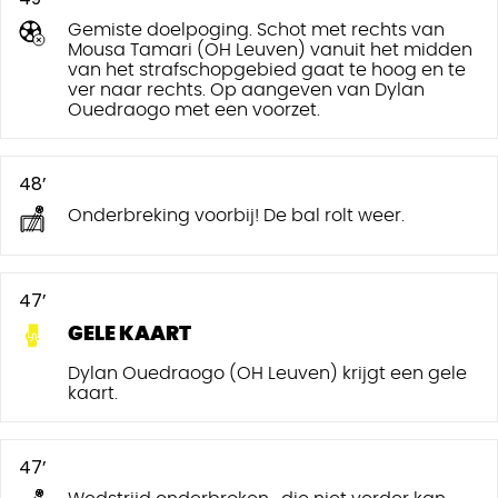
Gemiste doelpoging. Schot met rechts van
Mousa Tamari (OH Leuven) vanuit het midden
van het strafschopgebied gaat te hoog en te
ver naar rechts. Op aangeven van Dylan
Ouedraogo met een voorzet.
48’
Onderbreking voorbij! De bal rolt weer.
47’
GELE KAART
Dylan Ouedraogo (OH Leuven) krijgt een gele
kaart.
47’