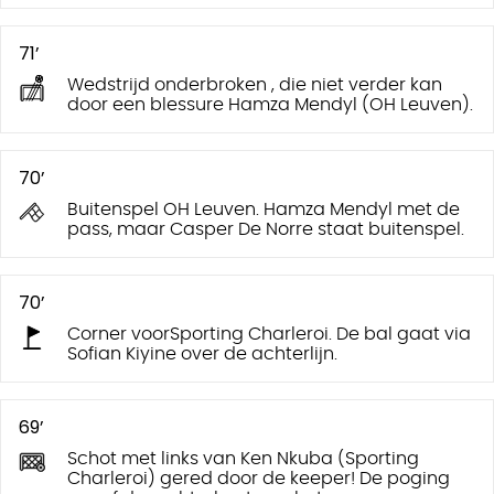
71’
Wedstrijd onderbroken , die niet verder kan
door een blessure Hamza Mendyl (OH Leuven).
70’
Buitenspel OH Leuven. Hamza Mendyl met de
pass, maar Casper De Norre staat buitenspel.
70’
Corner voorSporting Charleroi. De bal gaat via
Sofian Kiyine over de achterlijn.
69’
Schot met links van Ken Nkuba (Sporting
Charleroi) gered door de keeper! De poging