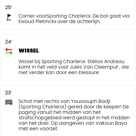
25’
Corner voorSporting Charleroi. De bal gaat via
Ewoud Pletinckx over de achterlijn.
24’
WISSEL
Wissel bij Sporting Charleroi. Stélios Andreou
komt in het veld voor Jules Van Cleemput , die
niet verder kan door een blessure.
23’
Schot met rechts van Youssouph Badji
(Sporting Charleroi) gered door de keeper! De
poging vanuit het midden van het
strafschopgebied werd gestopt in het midden
van het doel. Op aangeven van Vakoun Bayo
met een voorzet.