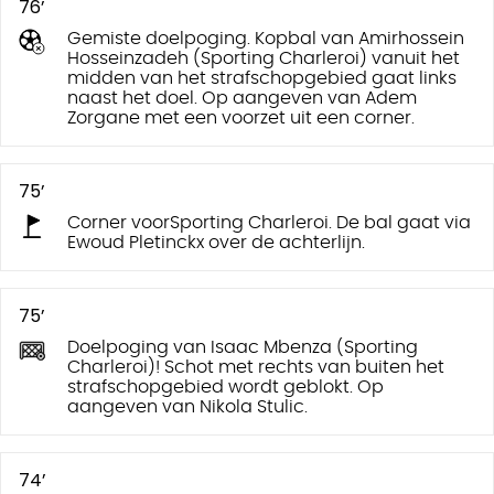
76’
Gemiste doelpoging. Kopbal van Amirhossein
Hosseinzadeh (Sporting Charleroi) vanuit het
midden van het strafschopgebied gaat links
naast het doel. Op aangeven van Adem
Zorgane met een voorzet uit een corner.
75’
Corner voorSporting Charleroi. De bal gaat via
Ewoud Pletinckx over de achterlijn.
75’
Doelpoging van Isaac Mbenza (Sporting
Charleroi)! Schot met rechts van buiten het
strafschopgebied wordt geblokt. Op
aangeven van Nikola Stulic.
74’