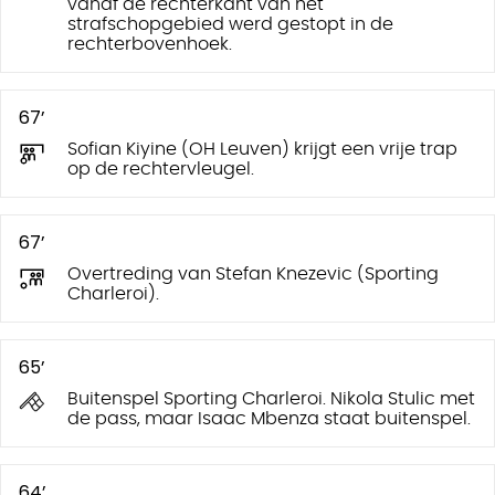
vanaf de rechterkant van het
strafschopgebied werd gestopt in de
rechterbovenhoek.
67’
Sofian Kiyine (OH Leuven) krijgt een vrije trap
op de rechtervleugel.
67’
Overtreding van Stefan Knezevic (Sporting
Charleroi).
65’
Buitenspel Sporting Charleroi. Nikola Stulic met
de pass, maar Isaac Mbenza staat buitenspel.
64’