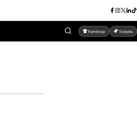
Fanshop
Tickets
 ZULTE WAREGEM