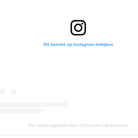
Dit bericht op Instagram bekijken
Een bericht gedeeld door OH Leuven (@ohleuven)