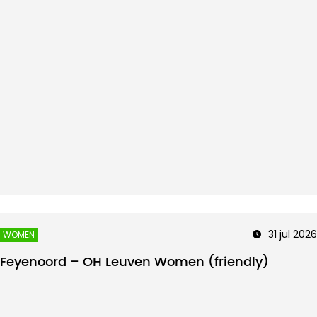
31 jul 2026
WOMEN
Feyenoord – OH Leuven Women (friendly)