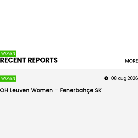
Intro text
WOMEN
RECENT REPORTS
MORE
08 aug 2026
WOMEN
OH Leuven Women – Fenerbahçe SK