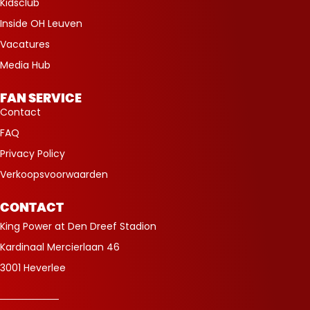
Kidsclub
Inside OH Leuven
Vacatures
Media Hub
FAN SERVICE
Contact
FAQ
Privacy Policy
Verkoopsvoorwaarden
CONTACT
King Power at Den Dreef Stadion
Kardinaal Mercierlaan 46
3001 Heverlee