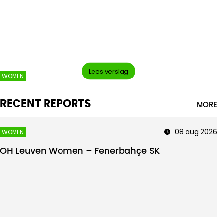
Intro text
Lees verslag
WOMEN
RECENT REPORTS
MORE
08 aug 2026
WOMEN
OH Leuven Women – Fenerbahçe SK