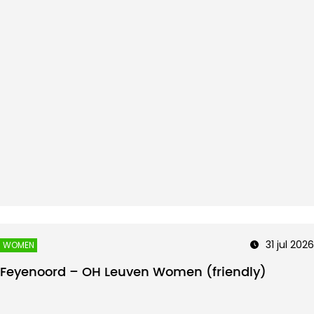
31 jul 2026
WOMEN
Feyenoord – OH Leuven Women (friendly)