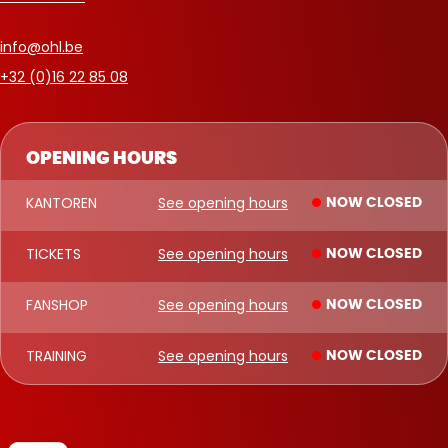
info@ohl.be
+32 (0)16 22 85 08
OPENING HOURS
KANTOREN
See opening hours
NOW CLOSED
TICKETS
See opening hours
NOW CLOSED
FANSHOP
See opening hours
NOW CLOSED
TRAINING
See opening hours
NOW CLOSED