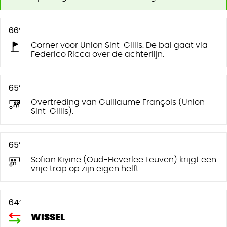
66’
Corner voor Union Sint-Gillis. De bal gaat via
Federico Ricca over de achterlijn.
65’
Overtreding van Guillaume François (Union
Sint-Gillis).
65’
Sofian Kiyine (Oud-Heverlee Leuven) krijgt een
vrije trap op zijn eigen helft.
64’
WISSEL