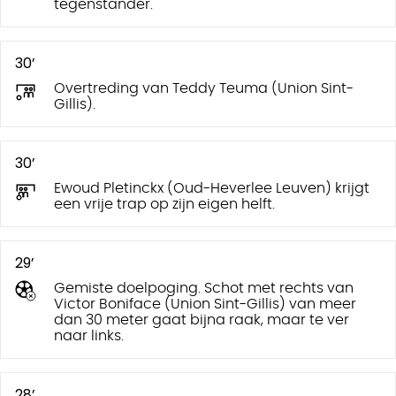
tegenstander.
30’
Overtreding van Teddy Teuma (Union Sint-
Gillis).
30’
Ewoud Pletinckx (Oud-Heverlee Leuven) krijgt
een vrije trap op zijn eigen helft.
29’
Gemiste doelpoging. Schot met rechts van
Victor Boniface (Union Sint-Gillis) van meer
dan 30 meter gaat bijna raak, maar te ver
naar links.
28’