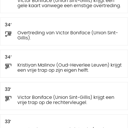
Victor Boniface (Union Sint-Gillis) krijgt een
gele kaart vanwege een ernstige overtreding.
34’
Overtreding van Victor Boniface (Union Sint-
Gillis).
34’
Kristiyan Malinov (Oud-Heverlee Leuven) krijgt
een vrije trap op zijn eigen helft.
33’
Victor Boniface (Union Sint-Gillis) krijgt een
vrije trap op de rechtervleugel.
33’