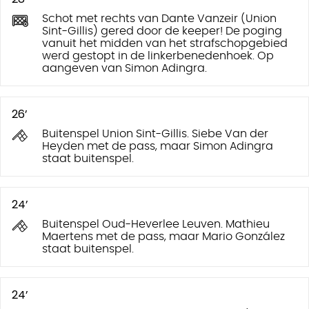
Schot met rechts van Dante Vanzeir (Union
Sint-Gillis) gered door de keeper! De poging
vanuit het midden van het strafschopgebied
werd gestopt in de linkerbenedenhoek. Op
aangeven van Simon Adingra.
26’
Buitenspel Union Sint-Gillis. Siebe Van der
Heyden met de pass, maar Simon Adingra
staat buitenspel.
24’
Buitenspel Oud-Heverlee Leuven. Mathieu
Maertens met de pass, maar Mario González
staat buitenspel.
24’