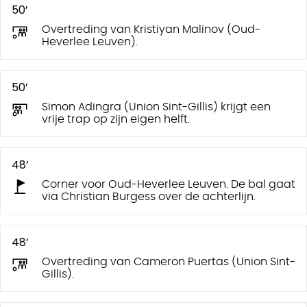
50’
Overtreding van Kristiyan Malinov (Oud-
Heverlee Leuven).
50’
Simon Adingra (Union Sint-Gillis) krijgt een
vrije trap op zijn eigen helft.
48’
Corner voor Oud-Heverlee Leuven. De bal gaat
via Christian Burgess over de achterlijn.
48’
Overtreding van Cameron Puertas (Union Sint-
Gillis).