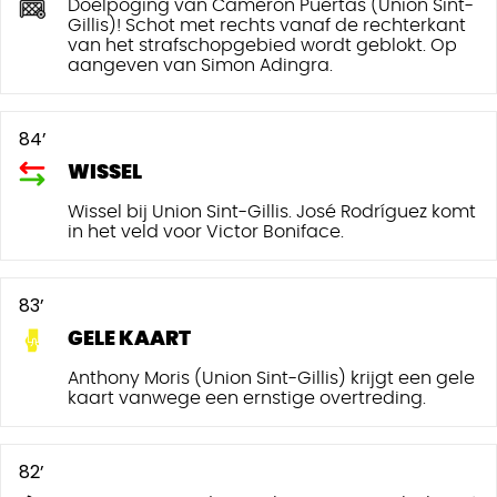
Doelpoging van Cameron Puertas (Union Sint-
Gillis)! Schot met rechts vanaf de rechterkant
van het strafschopgebied wordt geblokt. Op
aangeven van Simon Adingra.
84’
WISSEL
Wissel bij Union Sint-Gillis. José Rodríguez komt
in het veld voor Victor Boniface.
83’
GELE KAART
Anthony Moris (Union Sint-Gillis) krijgt een gele
kaart vanwege een ernstige overtreding.
82’