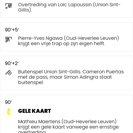
Overtreding van Loïc Lapoussin (Union Sint-
Gillis).
90’+5’
Pierre-Yves Ngawa (Oud-Heverlee Leuven)
krijgt een vrije trap op zijn eigen helft.
90’+2’
Buitenspel Union Sint-Gillis. Cameron Puertas
met de pass, maar Simon Adingra staat
buitenspel.
90’
GELE KAART
Mathieu Maertens (Oud-Heverlee Leuven)
krijgt een gele kaart vanwege een ernstige
overtreding.