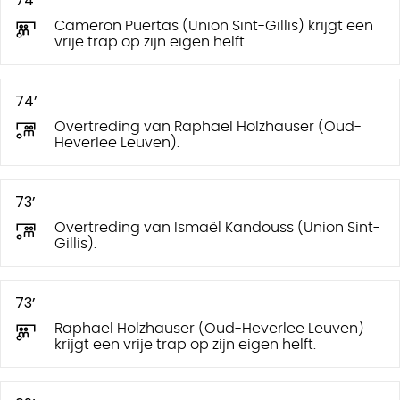
74’
Cameron Puertas (Union Sint-Gillis) krijgt een
vrije trap op zijn eigen helft.
74’
Overtreding van Raphael Holzhauser (Oud-
Heverlee Leuven).
73’
Overtreding van Ismaël Kandouss (Union Sint-
Gillis).
73’
Raphael Holzhauser (Oud-Heverlee Leuven)
krijgt een vrije trap op zijn eigen helft.