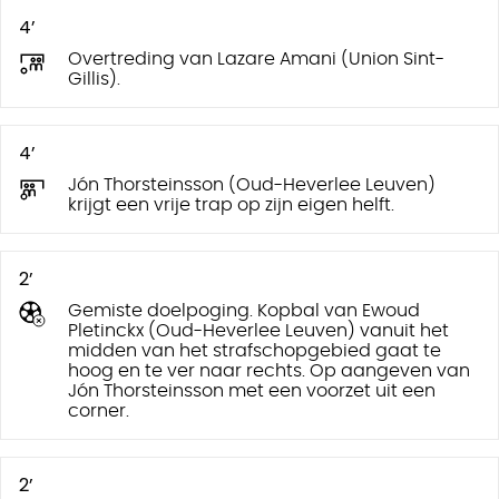
4’
Overtreding van Lazare Amani (Union Sint-
Gillis).
4’
Jón Thorsteinsson (Oud-Heverlee Leuven)
krijgt een vrije trap op zijn eigen helft.
2’
Gemiste doelpoging. Kopbal van Ewoud
Pletinckx (Oud-Heverlee Leuven) vanuit het
midden van het strafschopgebied gaat te
hoog en te ver naar rechts. Op aangeven van
Jón Thorsteinsson met een voorzet uit een
corner.
2’