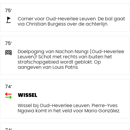
75’
Corner voor Oud-Heverlee Leuven. De bal gaat
via Christian Burgess over de achterlijn.
75’
Doelpoging van Nachon Nsingi (Oud-Heverlee
Leuven)! Schot met rechts van buiten het
strafschopgebied wordt geblokt. Op
aangeven van Louis Patris.
74’
WISSEL
Wissel bij Oud-Heverlee Leuven. Pierre-Yves
Ngawa komt in het veld voor Mario González.