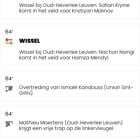
Wissel bij Oud-Heverlee Leuven. Sofian Kiyine
komt in het veld voor Kristiyan Malinov.
64’
WISSEL
Wissel bij Oud-Heverlee Leuven. Nachon Nsingi
komt in het veld voor Hamza Mendyl.
64’
Overtreding van Ismaël Kandouss (Union Sint-
Gillis).
64’
Mathieu Maertens (Oud-Heverlee Leuven)
krijgt een vrije trap op de linkervleugel.