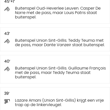
45’+1’
Buitenspel Oud-Heverlee Leuven. Casper De
Norre met de pass, maar Louis Patris staat
buitenspel.
43’
Buitenspel Union Sint-Gillis. Teddy Teuma met
de pass, maar Dante Vanzeir staat buitenspel.
40’
Buitenspel Union Sint-Gillis. Guillaume François
met de pass, maar Teddy Teuma staat
buitenspel.
39’
Lazare Amani (Union Sint-Gillis) krijgt een vrije
trap op de linkervleugel.