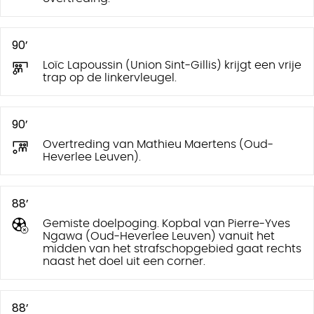
90’
Loïc Lapoussin (Union Sint-Gillis) krijgt een vrije
trap op de linkervleugel.
90’
Overtreding van Mathieu Maertens (Oud-
Heverlee Leuven).
88’
Gemiste doelpoging. Kopbal van Pierre-Yves
Ngawa (Oud-Heverlee Leuven) vanuit het
midden van het strafschopgebied gaat rechts
naast het doel uit een corner.
88’