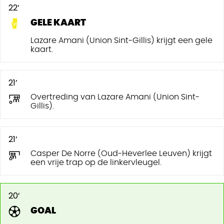
22’
GELE KAART
Lazare Amani (Union Sint-Gillis) krijgt een gele
kaart.
21’
Overtreding van Lazare Amani (Union Sint-
Gillis).
21’
Casper De Norre (Oud-Heverlee Leuven) krijgt
een vrije trap op de linkervleugel.
20’
GOAL