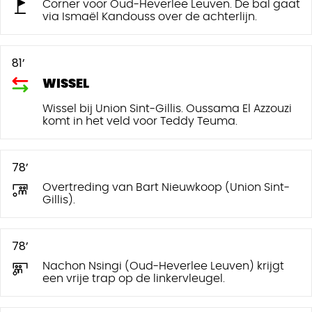
Corner voor Oud-Heverlee Leuven. De bal gaat
via Ismaël Kandouss over de achterlijn.
81’
WISSEL
Wissel bij Union Sint-Gillis. Oussama El Azzouzi
komt in het veld voor Teddy Teuma.
78’
Overtreding van Bart Nieuwkoop (Union Sint-
Gillis).
78’
Nachon Nsingi (Oud-Heverlee Leuven) krijgt
een vrije trap op de linkervleugel.