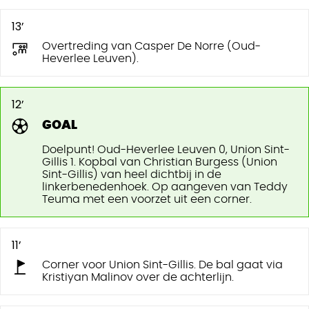
13’
Overtreding van Casper De Norre (Oud-
Heverlee Leuven).
12’
GOAL
Doelpunt! Oud-Heverlee Leuven 0, Union Sint-
Gillis 1. Kopbal van Christian Burgess (Union
Sint-Gillis) van heel dichtbij in de
linkerbenedenhoek. Op aangeven van Teddy
Teuma met een voorzet uit een corner.
11’
Corner voor Union Sint-Gillis. De bal gaat via
Kristiyan Malinov over de achterlijn.