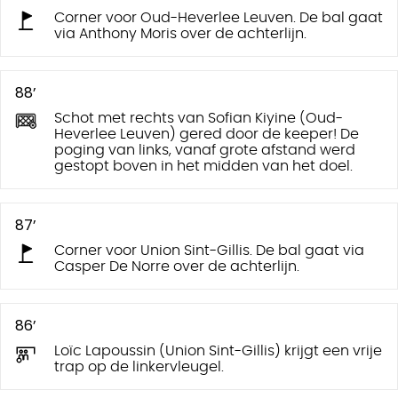
Corner voor Oud-Heverlee Leuven. De bal gaat
via Anthony Moris over de achterlijn.
88’
Schot met rechts van Sofian Kiyine (Oud-
Heverlee Leuven) gered door de keeper! De
poging van links, vanaf grote afstand werd
gestopt boven in het midden van het doel.
87’
Corner voor Union Sint-Gillis. De bal gaat via
Casper De Norre over de achterlijn.
86’
Loïc Lapoussin (Union Sint-Gillis) krijgt een vrije
trap op de linkervleugel.