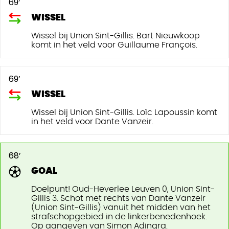
69’
WISSEL
Wissel bij Union Sint-Gillis. Bart Nieuwkoop
komt in het veld voor Guillaume François.
69’
WISSEL
Wissel bij Union Sint-Gillis. Loïc Lapoussin komt
in het veld voor Dante Vanzeir.
68’
GOAL
Doelpunt! Oud-Heverlee Leuven 0, Union Sint-
Gillis 3. Schot met rechts van Dante Vanzeir
(Union Sint-Gillis) vanuit het midden van het
strafschopgebied in de linkerbenedenhoek.
Op aangeven van Simon Adingra.