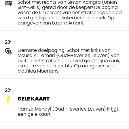
Schot met rechts van Simon Adingra (Union
Sint-Gillis) gered door de keeper! De poging
vanaf de linkerkant van het strafschopgebied
werd gestopt in de linkerbenedenhoek. Op
aangeven van Lazare Amani.
23’
Gemiste doelpoging. Schot met links van
Mousa Al Tamari (Oud-Heverlee Leuven) van
buiten het strafschopgebied gaat bijna raak,
maar te ver naar rechts. Op aangeven van
Mathieu Maertens.
22’
GELE KAART
Hamza Mendyl (Oud-Heverlee Leuven) krijgt
een gele kaart.