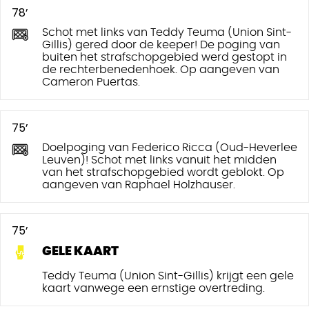
78’
Schot met links van Teddy Teuma (Union Sint-
Gillis) gered door de keeper! De poging van
buiten het strafschopgebied werd gestopt in
de rechterbenedenhoek. Op aangeven van
Cameron Puertas.
75’
Doelpoging van Federico Ricca (Oud-Heverlee
Leuven)! Schot met links vanuit het midden
van het strafschopgebied wordt geblokt. Op
aangeven van Raphael Holzhauser.
75’
GELE KAART
Teddy Teuma (Union Sint-Gillis) krijgt een gele
kaart vanwege een ernstige overtreding.