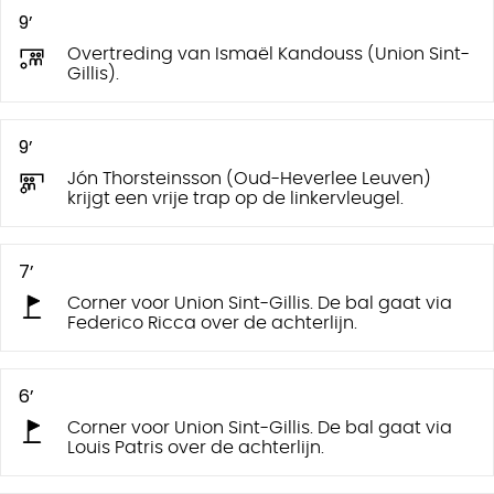
9’
Overtreding van Ismaël Kandouss (Union Sint-
Gillis).
9’
Jón Thorsteinsson (Oud-Heverlee Leuven)
krijgt een vrije trap op de linkervleugel.
7’
Corner voor Union Sint-Gillis. De bal gaat via
Federico Ricca over de achterlijn.
6’
Corner voor Union Sint-Gillis. De bal gaat via
Louis Patris over de achterlijn.