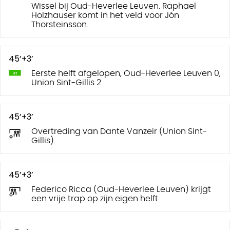
Wissel bij Oud-Heverlee Leuven. Raphael
Holzhauser komt in het veld voor Jón
Thorsteinsson.
45’+3’
Eerste helft afgelopen, Oud-Heverlee Leuven 0,
Union Sint-Gillis 2.
45’+3’
Overtreding van Dante Vanzeir (Union Sint-
Gillis).
45’+3’
Federico Ricca (Oud-Heverlee Leuven) krijgt
een vrije trap op zijn eigen helft.