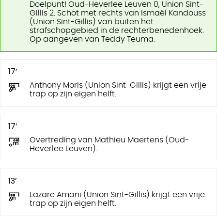
Doelpunt! Oud-Heverlee Leuven 0, Union Sint-
Gillis 2. Schot met rechts van Ismaël Kandouss
(Union Sint-Gillis) van buiten het
strafschopgebied in de rechterbenedenhoek.
Op aangeven van Teddy Teuma.
17’
Anthony Moris (Union Sint-Gillis) krijgt een vrije
trap op zijn eigen helft.
17’
Overtreding van Mathieu Maertens (Oud-
Heverlee Leuven).
13’
Lazare Amani (Union Sint-Gillis) krijgt een vrije
trap op zijn eigen helft.