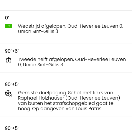
0’
Wedstrijd afgelopen, Oud-Heverlee Leuven 0,
Union Sint-Gillis 3.
90’+6’
Tweede helft afgelopen, Oud-Heverlee Leuven
0, Union Sint-Gillis 3.
90’+5’
Gemiste doelpoging. Schot met links van
Raphael Holzhauser (Oud-Heverlee Leuven)
van buiten het strafschopgebied gaat te
hoog. Op aangeven van Louis Patris.
90’+5’