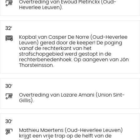
Overtreding van Ewoud Pletinckx (Oud-
Heverlee Leuven).
32’
Kopbal van Casper De Norre (Oud-Heverlee
Leuven) gered door de keeper! De poging
vanaf de rechterkant van het
strafschopgebied werd gestopt in de
rechterbenedenhoek. Op aangeven van Jón
Thorsteinsson.
30’
Overtreding van Lazare Amani (Union Sint-
Gillis).
30’
Mathieu Maertens (Oud-Heverlee Leuven)
krijgt een vrije trap op de helft van de