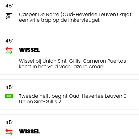
48’
Casper De Norre (Oud-Heverlee Leuven) krijgt
een vrije trap op de linkervleugel.
45’
WISSEL
Wissel bij Union Sint-Gillis. Cameron Puertas
komt in het veld voor Lazare Amani.
45’
Tweede helft begint Oud-Heverlee Leuven 0,
Union Sint-Gillis 2.
45’
WISSEL