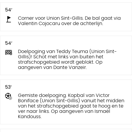
54’
Corner voor Union Sint-Gillis. De bal gaat via
Valentin Cojocaru over de achterlijn.
54’
Doelpoging van Teddy Teuma (Union Sint-
Gillis)! Schot met links van buiten het
strafschopgebied wordt geblokt. Op
aangeven van Dante Vanzeir.
53’
Gemiste doelpoging. Kopbal van Victor
Boniface (Union Sint-Gillis) vanuit het midden
van het strafschopgebied gaat te hoog en te
ver naar links. Op aangeven van Ismaël
Kandouss.