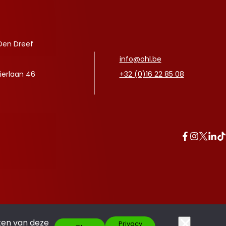
Den Dreef
info@ohl.be
ierlaan 46
+32 (0)16 22 85 08
ken van deze
Privacy