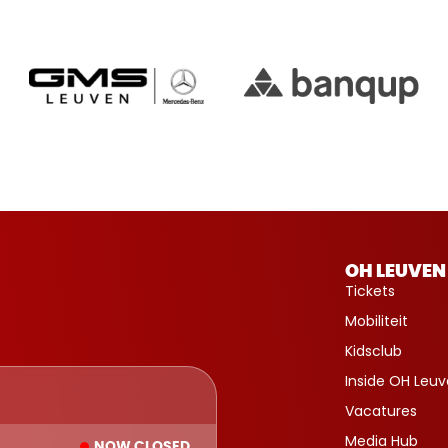
OH LEUVEN
Tickets
Mobiliteit
Kidsclub
Inside OH Leu
Vacatures
Media Hub
NOW CLOSED