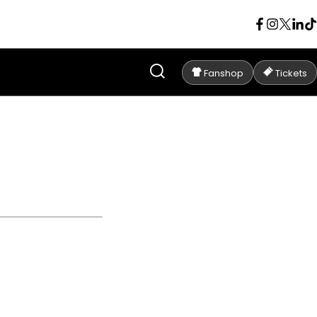
Fanshop
Tickets
ION NAMUR