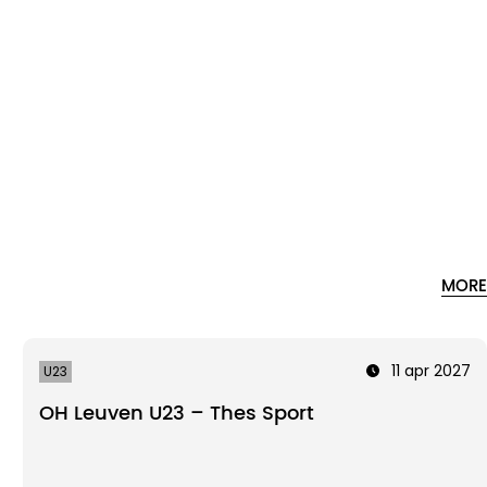
MORE
11 apr 2027
U23
OH Leuven U23 – Thes Sport