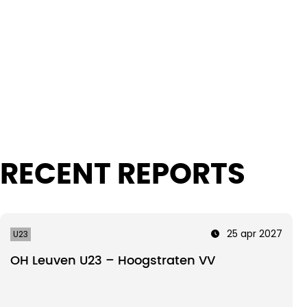
Intro text
RECENT REPORTS
25 apr 2027
U23
OH Leuven U23 – Hoogstraten VV