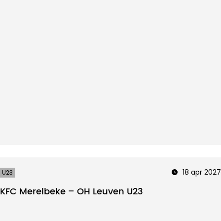
18 apr 2027
U23
KFC Merelbeke – OH Leuven U23