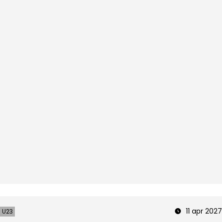
11 apr 2027
U23