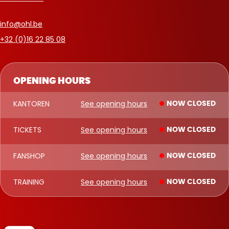
info@ohl.be
+32 (0)16 22 85 08
OPENING HOURS
KANTOREN
See opening hours
NOW CLOSED
TICKETS
See opening hours
NOW CLOSED
FANSHOP
See opening hours
NOW CLOSED
TRAINING
See opening hours
NOW CLOSED