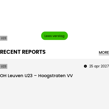
Intro text
Lees verslag
U23
RECENT REPORTS
MORE
25 apr 2027
U23
OH Leuven U23 – Hoogstraten VV