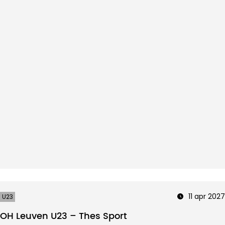
11 apr 2027
U23
OH Leuven U23 – Thes Sport