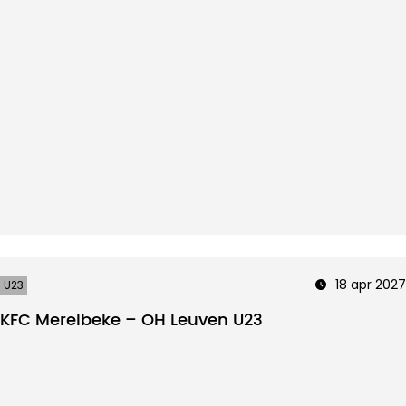
18 apr 2027
U23
KFC Merelbeke – OH Leuven U23