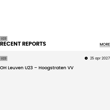
Intro text
U23
RECENT REPORTS
MORE
25 apr 2027
U23
OH Leuven U23 – Hoogstraten VV