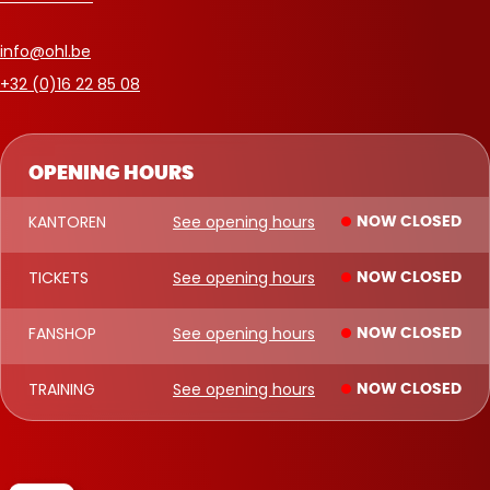
info@ohl.be
+32 (0)16 22 85 08
OPENING HOURS
KANTOREN
See opening hours
NOW CLOSED
TICKETS
See opening hours
NOW CLOSED
FANSHOP
See opening hours
NOW CLOSED
TRAINING
See opening hours
NOW CLOSED