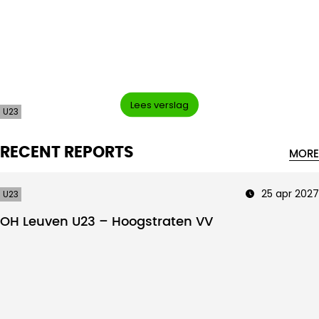
Intro text
Lees verslag
U23
RECENT REPORTS
MORE
25 apr 2027
U23
OH Leuven U23 – Hoogstraten VV