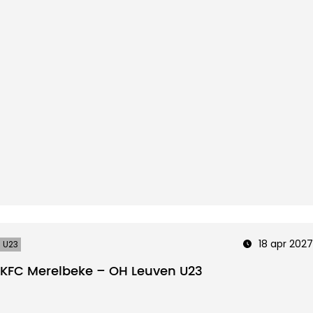
18 apr 2027
U23
KFC Merelbeke – OH Leuven U23