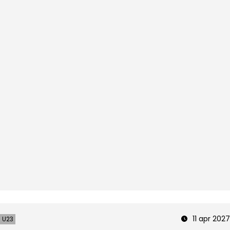
11 apr 2027
U23