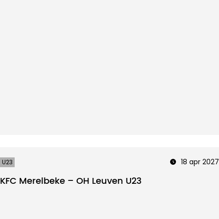
18 apr 2027
U23
KFC Merelbeke – OH Leuven U23