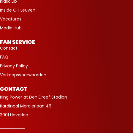
Kidsclub
Inside OH Leuven
Vacatures
Media Hub
FAN SERVICE
Contact
FAQ
Privacy Policy
Verkoopsvoorwaarden
CONTACT
King Power at Den Dreef Stadion
Kardinaal Mercierlaan 46
3001 Heverlee