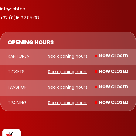
info@ohl.be
+32 (0)16 22 85 08
OPENING HOURS
KANTOREN
See opening hours
NOW CLOSED
TICKETS
See opening hours
NOW CLOSED
FANSHOP
See opening hours
NOW CLOSED
TRAINING
See opening hours
NOW CLOSED