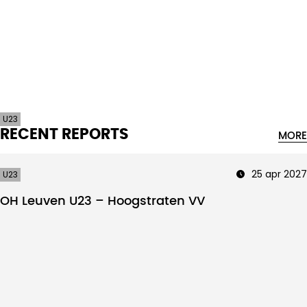
Intro text
U23
RECENT REPORTS
MORE
25 apr 2027
U23
OH Leuven U23 – Hoogstraten VV