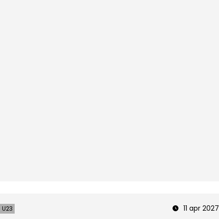
11 apr 2027
U23