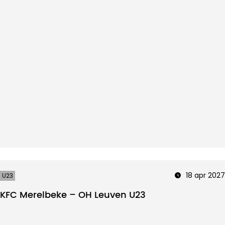
18 apr 2027
U23
KFC Merelbeke – OH Leuven U23