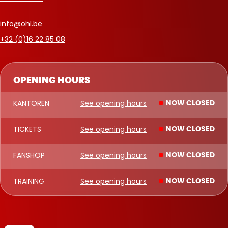
info@ohl.be
+32 (0)16 22 85 08
OPENING HOURS
KANTOREN
See opening hours
NOW CLOSED
TICKETS
See opening hours
NOW CLOSED
FANSHOP
See opening hours
NOW CLOSED
TRAINING
See opening hours
NOW CLOSED