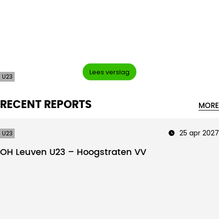
Intro text
Lees verslag
U23
RECENT REPORTS
MORE
25 apr 2027
U23
OH Leuven U23 – Hoogstraten VV