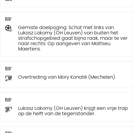
89’
Gemiste doelpoging. Schot met links van
Lukasz Lakomy (OH Leuven) van buiten het
strafschopgebied gaat bijna raak, maar te ver
naar rechts. Op aangeven van Mathieu
Maertens.
89’
Overtreding van Mory Konaté (Mechelen).
89’
Lukasz Lakomy (OH Leuven) krijgt een vrije trap
op de helft van de tegenstander.