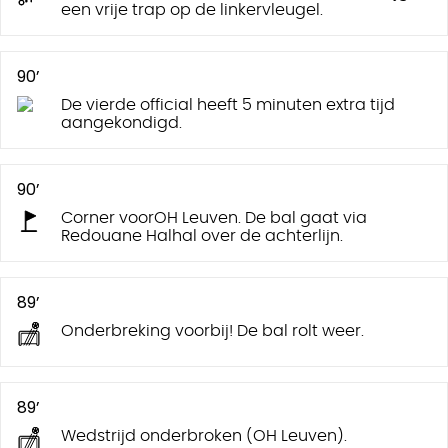
een vrije trap op de linkervleugel.
90’
De vierde official heeft 5 minuten extra tijd
aangekondigd.
90’
Corner voorOH Leuven. De bal gaat via
Redouane Halhal over de achterlijn.
89’
Onderbreking voorbij! De bal rolt weer.
89’
Wedstrijd onderbroken (OH Leuven).