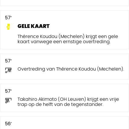
57’
GELE KAART
Thérence Koudou (Mechelen) krijgt een gele
kaart vanwege een ernstige overtreding.
57’
Overtreding van Thérence Koudou (Mechelen).
57’
Takahiro Akimoto (OH Leuven) krijgt een vrije
trap op de helft van de tegenstander.
56’