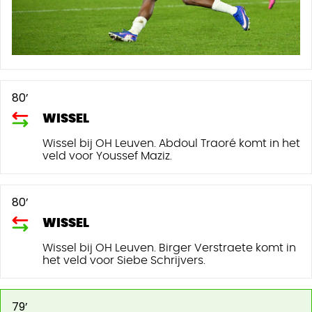
80’
WISSEL
Wissel bij OH Leuven. Abdoul Traoré komt in het
veld voor Youssef Maziz.
80’
WISSEL
Wissel bij OH Leuven. Birger Verstraete komt in
het veld voor Siebe Schrijvers.
79’