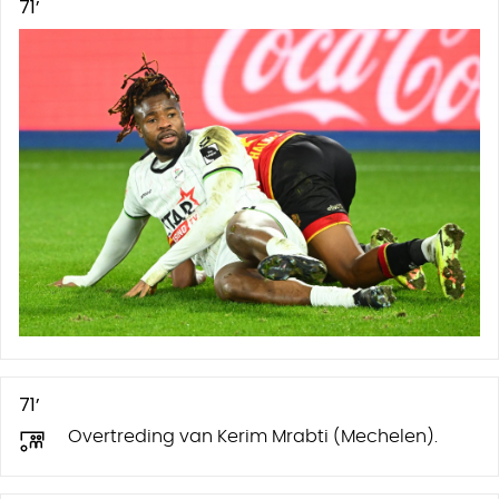
71’
71’
Overtreding van Kerim Mrabti (Mechelen).