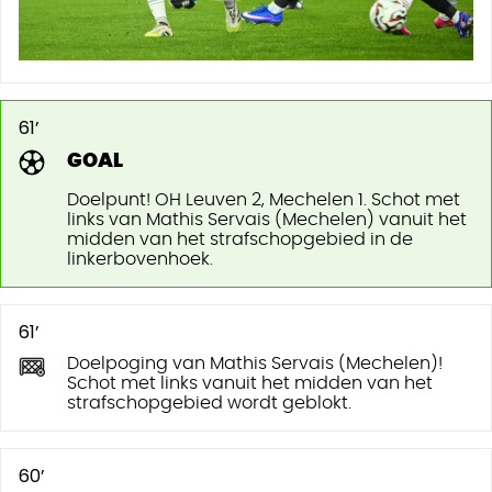
61’
GOAL
Doelpunt! OH Leuven 2, Mechelen 1. Schot met
links van Mathis Servais (Mechelen) vanuit het
midden van het strafschopgebied in de
linkerbovenhoek.
61’
Doelpoging van Mathis Servais (Mechelen)!
Schot met links vanuit het midden van het
strafschopgebied wordt geblokt.
60’