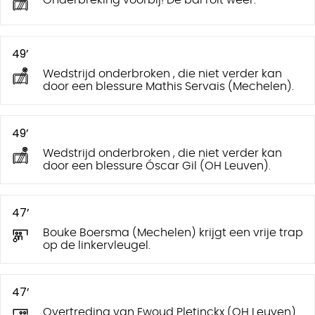
49’
Wedstrijd onderbroken , die niet verder kan
door een blessure Mathis Servais (Mechelen).
49’
Wedstrijd onderbroken , die niet verder kan
door een blessure Óscar Gil (OH Leuven).
47’
Bouke Boersma (Mechelen) krijgt een vrije trap
op de linkervleugel.
47’
Overtreding van Ewoud Pletinckx (OH Leuven).