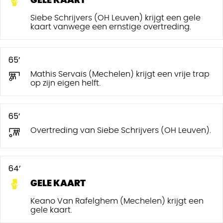
GELE KAART
Siebe Schrijvers (OH Leuven) krijgt een gele
kaart vanwege een ernstige overtreding.
65’
Mathis Servais (Mechelen) krijgt een vrije trap
op zijn eigen helft.
65’
Overtreding van Siebe Schrijvers (OH Leuven).
64’
GELE KAART
Keano Van Rafelghem (Mechelen) krijgt een
gele kaart.