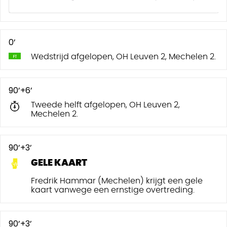
0’
Wedstrijd afgelopen, OH Leuven 2, Mechelen 2.
90’+6’
Tweede helft afgelopen, OH Leuven 2,
Mechelen 2.
90’+3’
GELE KAART
Fredrik Hammar (Mechelen) krijgt een gele
kaart vanwege een ernstige overtreding.
90’+3’