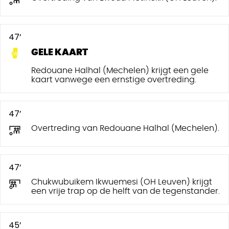
47’
GELE KAART
Redouane Halhal (Mechelen) krijgt een gele
kaart vanwege een ernstige overtreding.
47’
Overtreding van Redouane Halhal (Mechelen).
47’
Chukwubuikem Ikwuemesi (OH Leuven) krijgt
een vrije trap op de helft van de tegenstander.
45’