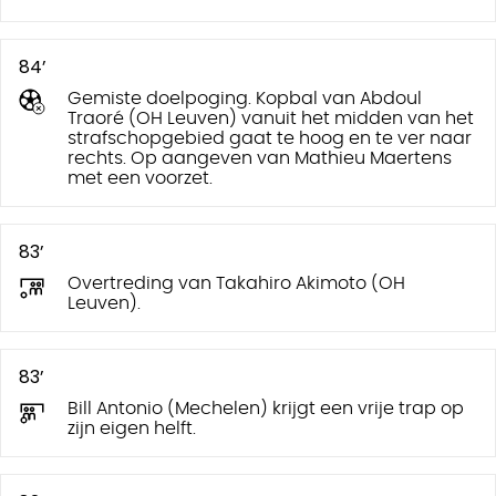
84’
Gemiste doelpoging. Kopbal van Abdoul
Traoré (OH Leuven) vanuit het midden van het
strafschopgebied gaat te hoog en te ver naar
rechts. Op aangeven van Mathieu Maertens
met een voorzet.
83’
Overtreding van Takahiro Akimoto (OH
Leuven).
83’
Bill Antonio (Mechelen) krijgt een vrije trap op
zijn eigen helft.