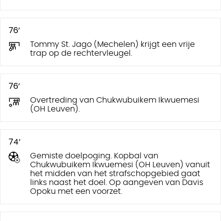
76’
Tommy St. Jago (Mechelen) krijgt een vrije
trap op de rechtervleugel.
76’
Overtreding van Chukwubuikem Ikwuemesi
(OH Leuven).
74’
Gemiste doelpoging. Kopbal van
Chukwubuikem Ikwuemesi (OH Leuven) vanuit
het midden van het strafschopgebied gaat
links naast het doel. Op aangeven van Davis
Opoku met een voorzet.