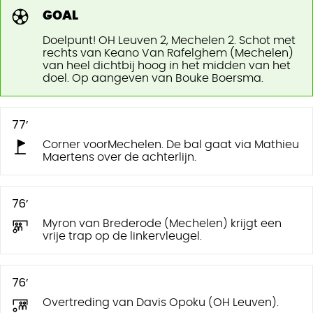
GOAL
Doelpunt! OH Leuven 2, Mechelen 2. Schot met
rechts van Keano Van Rafelghem (Mechelen)
van heel dichtbij hoog in het midden van het
doel. Op aangeven van Bouke Boersma.
77’
Corner voorMechelen. De bal gaat via Mathieu
Maertens over de achterlijn.
76’
Myron van Brederode (Mechelen) krijgt een
vrije trap op de linkervleugel.
76’
Overtreding van Davis Opoku (OH Leuven).