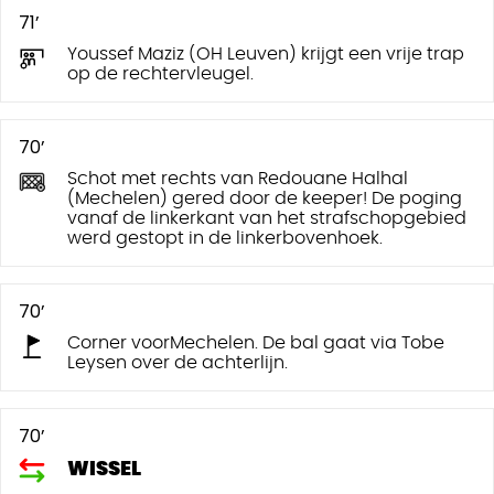
71’
Youssef Maziz (OH Leuven) krijgt een vrije trap
op de rechtervleugel.
70’
Schot met rechts van Redouane Halhal
(Mechelen) gered door de keeper! De poging
vanaf de linkerkant van het strafschopgebied
werd gestopt in de linkerbovenhoek.
70’
Corner voorMechelen. De bal gaat via Tobe
Leysen over de achterlijn.
70’
WISSEL