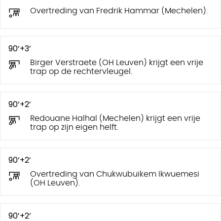
Overtreding van Fredrik Hammar (Mechelen).
90’+3’
Birger Verstraete (OH Leuven) krijgt een vrije
trap op de rechtervleugel.
90’+2’
Redouane Halhal (Mechelen) krijgt een vrije
trap op zijn eigen helft.
90’+2’
Overtreding van Chukwubuikem Ikwuemesi
(OH Leuven).
90’+2’