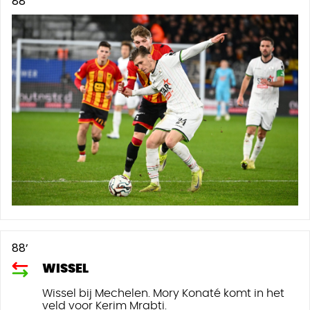
88’
88’
WISSEL
Wissel bij Mechelen. Mory Konaté komt in het
veld voor Kerim Mrabti.