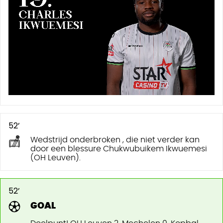
52’
Wedstrijd onderbroken , die niet verder kan
door een blessure Chukwubuikem Ikwuemesi
(OH Leuven).
52’
GOAL