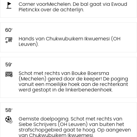
Corner voorMechelen. De bal gaat via Ewoud
Pletinckx over de achterlijn.
60’
Hands van Chukwubuikem Ikwuemesi (OH
Leuven).
59’
Schot met rechts van Bouke Boersma
(Mechelen) gered door de keeper! De poging
vanuit een moeilijke hoek aan de rechterkant
werd gestopt in de linkerbenedenhoek.
58’
Gemiste doelpoging. Schot met rechts van
Siebe Schrijvers (OH Leuven) van buiten het
strafschopgebied gaat te hoog. Op aangeven
van Chukwubuikem Ikwuemesi.