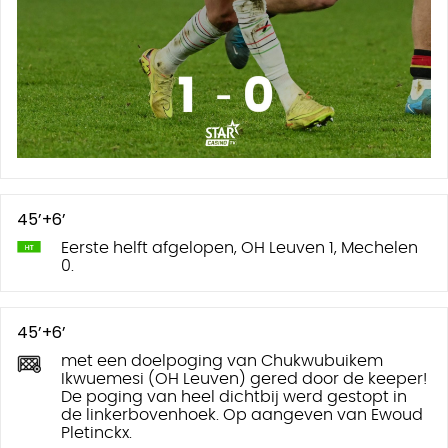
45’+6’
Eerste helft afgelopen, OH Leuven 1, Mechelen
0.
45’+6’
met een doelpoging van Chukwubuikem
Ikwuemesi (OH Leuven) gered door de keeper!
De poging van heel dichtbij werd gestopt in
de linkerbovenhoek. Op aangeven van Ewoud
Pletinckx.