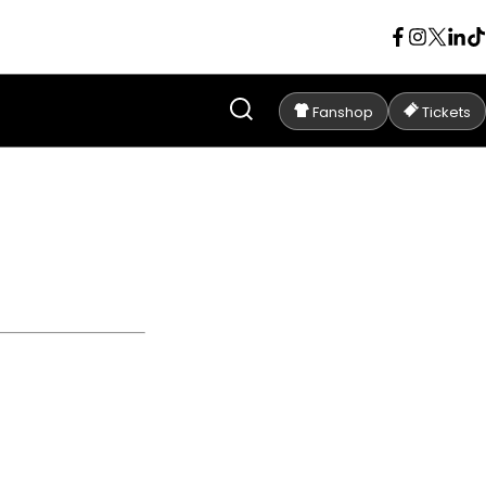
Fanshop
Tickets
Scheidsrechter
Jonathan Lardot
 MECHELEN