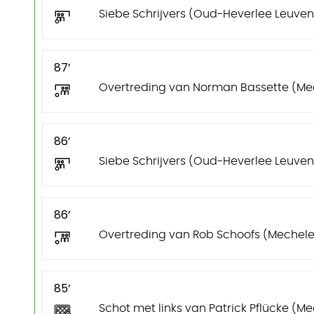
Siebe Schrijvers (Oud-Heverlee Leuven) 
87’
Overtreding van Norman Bassette (Me
86’
Siebe Schrijvers (Oud-Heverlee Leuven) k
86’
Overtreding van Rob Schoofs (Mechele
85’
Schot met links van Patrick Pflücke (