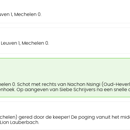
ven 1, Mechelen 0.
Leuven 1, Mechelen 0.
elen 0. Schot met rechts van Nachon Nsingi (Oud-Heverl
nhoek. Op aangeven van Siebe Schrijvers na een snelle 
echelen) gered door de keeper! De poging vanuit het mi
Lion Lauberbach.