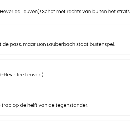
-Heverlee Leuven)! Schot met rechts van buiten het st
 de pass, maar Lion Lauberbach staat buitenspel.
-Heverlee Leuven).
e trap op de helft van de tegenstander.