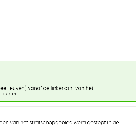
ee Leuven) vanaf de linkerkant van het
counter.
dden van het strafschopgebied werd gestopt in de