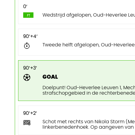
0’
Wedstrijd afgelopen, Oud-Heverlee Leu
90’+4’
Tweede helft afgelopen, Oud-Heverlee 
90’+3’
GOAL
Doelpunt! Oud-Heverlee Leuven 1, Mech
strafschopgebied in de rechterbenede
90’+2’
Schot met rechts van Nikola Storm (M
linkerbenedenhoek. Op aangeven van 