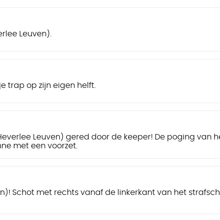
rlee Leuven).
e trap op zijn eigen helft.
erlee Leuven) gered door de keeper! De poging van hee
nne met een voorzet.
n)! Schot met rechts vanaf de linkerkant van het straf