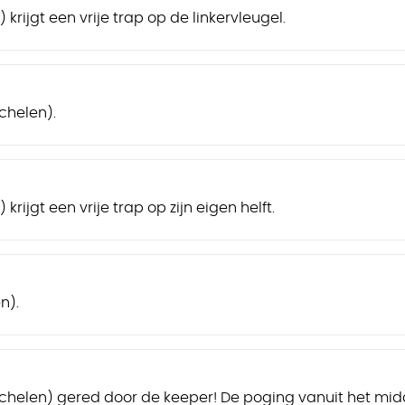
krijgt een vrije trap op de linkervleugel.
chelen).
rijgt een vrije trap op zijn eigen helft.
n).
Mechelen) gered door de keeper! De poging vanuit het mi