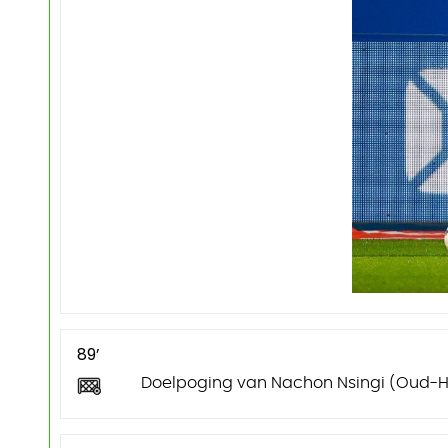
89’
Doelpoging van Nachon Nsingi (Oud-He