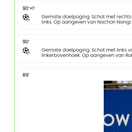
90’+1’
Gemiste doelpoging. Schot met rechts
links. Op aangeven van Nachon Nsingi.
90’
Gemiste doelpoging. Schot met links 
linkerbovenhoek. Op aangeven van Ro
89’