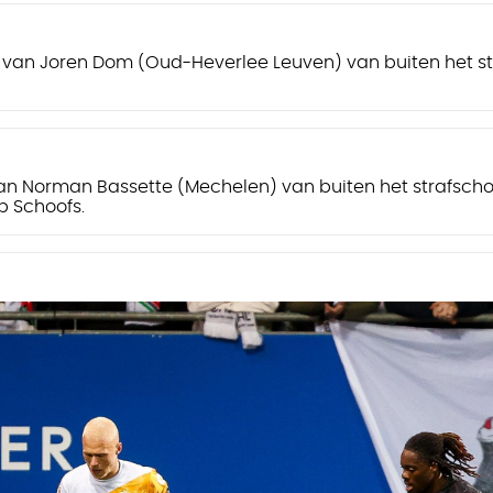
 van Joren Dom (Oud-Heverlee Leuven) van buiten het st
van Norman Bassette (Mechelen) van buiten het strafsch
b Schoofs.