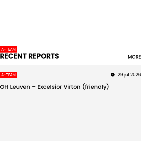
Intro text
A-TEAM
RECENT REPORTS
MORE
29 jul 2026
A-TEAM
OH Leuven – Excelsior Virton (friendly)