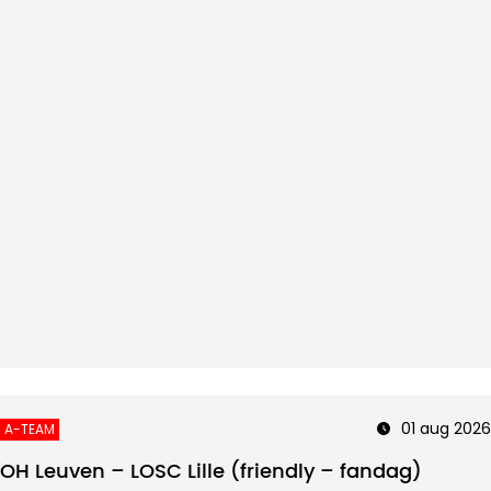
01 aug 2026
A-TEAM
OH Leuven – LOSC Lille (friendly – fandag)