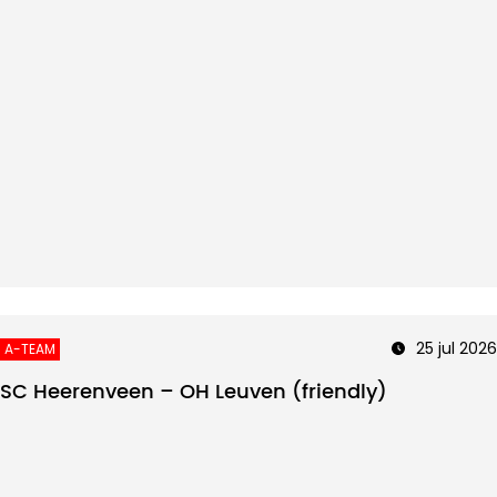
25 jul 2026
A-TEAM
SC Heerenveen – OH Leuven (friendly)