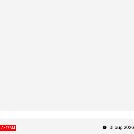
01 aug 2026
A-TEAM