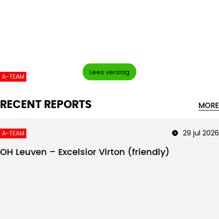
Intro text
Lees verslag
A-TEAM
RECENT REPORTS
MORE
29 jul 2026
A-TEAM
OH Leuven – Excelsior Virton (friendly)