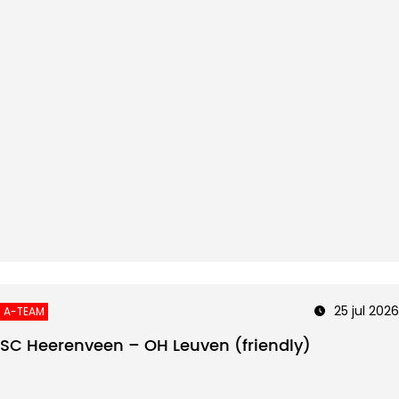
25 jul 2026
A-TEAM
SC Heerenveen – OH Leuven (friendly)