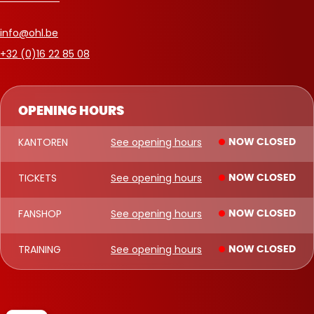
info@ohl.be
+32 (0)16 22 85 08
OPENING HOURS
KANTOREN
See opening hours
NOW CLOSED
TICKETS
See opening hours
NOW CLOSED
FANSHOP
See opening hours
NOW CLOSED
TRAINING
See opening hours
NOW CLOSED