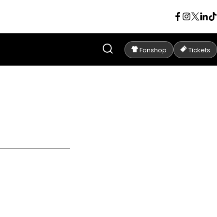
Fanshop
Tickets
 LEUVEN