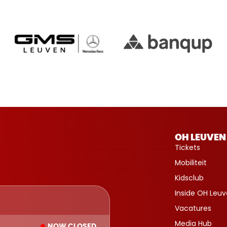
OH LEUVEN
Tickets
Mobiliteit
Kidsclub
Inside OH Leu
Vacatures
Media Hub
NOW CLOSED