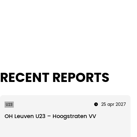
Intro text
RECENT REPORTS
25 apr 2027
U23
OH Leuven U23 – Hoogstraten VV