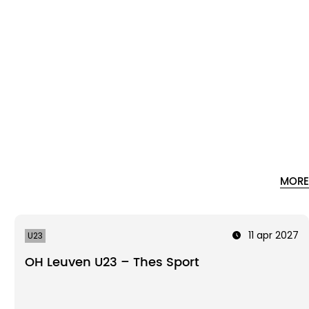
MORE
11 apr 2027
U23
OH Leuven U23 – Thes Sport