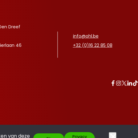
Den Dreef
info@ohl.be
ierlaan 46
+32 (0)16 22 85 08
ken van deze
Privacy