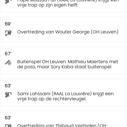
vrije trap op zijn eigen helft.
69’
Overtreding van Wouter George (OH Leuven).
67’
Buitenspel OH Leuven. Mathieu Maertens met
de pass, maar Sory Kaba staat buitenspel.
63’
Sami Lahssaini (RAAL La Louvière) krijgt een
vrije trap op de rechtervleugel.
63’
Overtreding van Thibaud Verlinden (OH