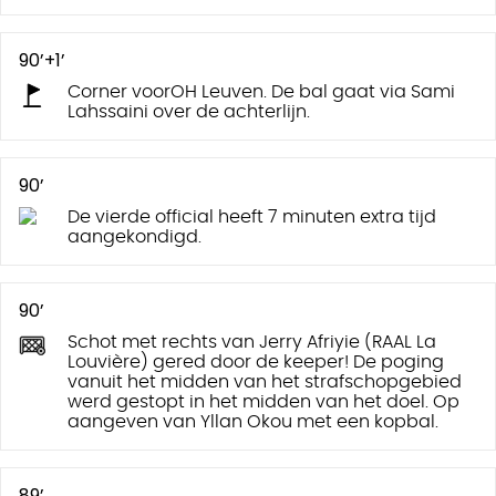
90’+1’
Corner voorOH Leuven. De bal gaat via Sami
Lahssaini over de achterlijn.
90’
De vierde official heeft 7 minuten extra tijd
aangekondigd.
90’
Schot met rechts van Jerry Afriyie (RAAL La
Louvière) gered door de keeper! De poging
vanuit het midden van het strafschopgebied
werd gestopt in het midden van het doel. Op
aangeven van Yllan Okou met een kopbal.
89’