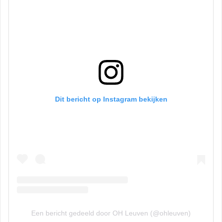
Dit bericht op Instagram bekijken
Een bericht gedeeld door OH Leuven (@ohleuven)