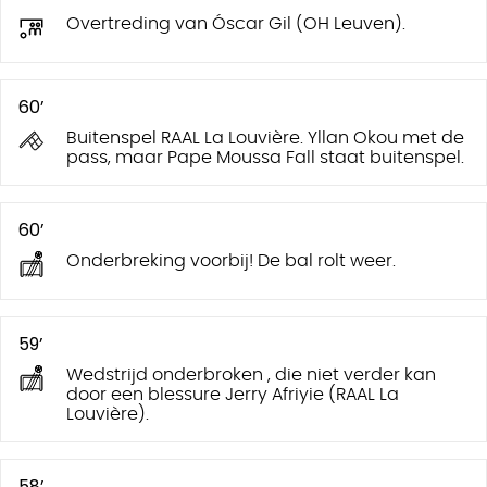
Overtreding van Óscar Gil (OH Leuven).
60’
Buitenspel RAAL La Louvière. Yllan Okou met de
pass, maar Pape Moussa Fall staat buitenspel.
60’
Onderbreking voorbij! De bal rolt weer.
59’
Wedstrijd onderbroken , die niet verder kan
door een blessure Jerry Afriyie (RAAL La
Louvière).
58’