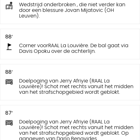
Wedstrijd onderbroken , die niet verder kan
door een blessure Jovan Mijatovic (OH
Leuven).
88’
Corner voorRAAL La Louvière. De bal gaat via
Davis Opoku over de achterlijn.
88’
Doelpoging van Jerry Afriyie (RAAL La
Louvière)! Schot met rechts vanuit het midden
van het strafschopgebied wordt geblokt.
87’
Doelpoging van Jerry Afriyie (RAAL La
Louvière)! Schot met rechts vanuit het midden
van het strafschopgebied wordt geblokt. Op
aangeven van Darío Benavides.