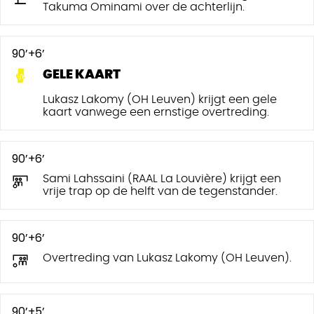
Takuma Ominami over de achterlijn.
90’+6’
GELE KAART
Lukasz Lakomy (OH Leuven) krijgt een gele
kaart vanwege een ernstige overtreding.
90’+6’
Sami Lahssaini (RAAL La Louvière) krijgt een
vrije trap op de helft van de tegenstander.
90’+6’
Overtreding van Lukasz Lakomy (OH Leuven).
90’+5’