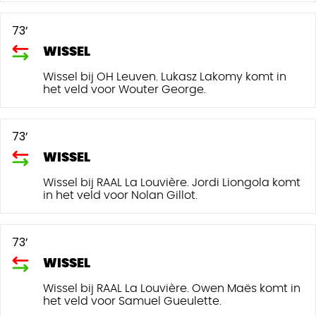
73’
WISSEL
Wissel bij OH Leuven. Lukasz Lakomy komt in
het veld voor Wouter George.
73’
WISSEL
Wissel bij RAAL La Louvière. Jordi Liongola komt
in het veld voor Nolan Gillot.
73’
WISSEL
Wissel bij RAAL La Louvière. Owen Maës komt in
het veld voor Samuel Gueulette.