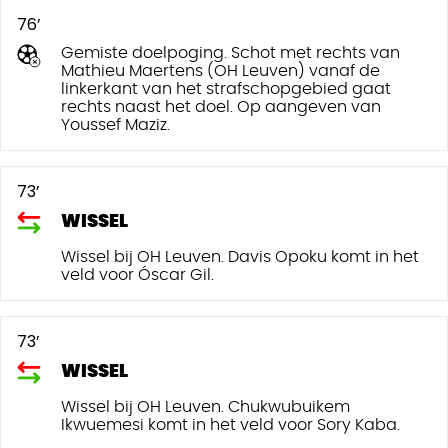
76’
Gemiste doelpoging. Schot met rechts van
Mathieu Maertens (OH Leuven) vanaf de
linkerkant van het strafschopgebied gaat
rechts naast het doel. Op aangeven van
Youssef Maziz.
73’
WISSEL
Wissel bij OH Leuven. Davis Opoku komt in het
veld voor Óscar Gil.
73’
WISSEL
Wissel bij OH Leuven. Chukwubuikem
Ikwuemesi komt in het veld voor Sory Kaba.