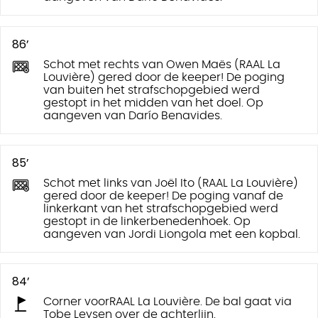
86’
Schot met rechts van Owen Maës (RAAL La
Louvière) gered door de keeper! De poging
van buiten het strafschopgebied werd
gestopt in het midden van het doel. Op
aangeven van Darío Benavides.
85’
Schot met links van Joël Ito (RAAL La Louvière)
gered door de keeper! De poging vanaf de
linkerkant van het strafschopgebied werd
gestopt in de linkerbenedenhoek. Op
aangeven van Jordi Liongola met een kopbal.
84’
Corner voorRAAL La Louvière. De bal gaat via
Tobe Leysen over de achterlijn.