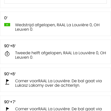
0’
Wedstrijd afgelopen, RAAL La Louvière 0, OH
Leuven 0.
90’+8’
Tweede helft afgelopen, RAAL La Louvière 0, OH
Leuven 0.
90’+8’
Corner voorRAAL La Louvière. De bal gaat via
Lukasz Lakomy over de achterlijn.
90’+7’
Corner voorRAAL La Louvière. De bal gaat via