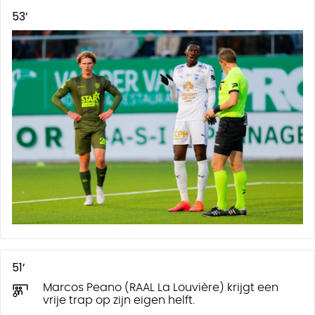
53’
51’
Marcos Peano (RAAL La Louvière) krijgt een
vrije trap op zijn eigen helft.