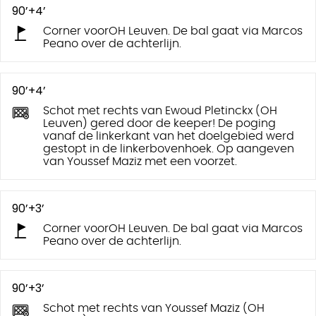
90’+4’
Corner voorOH Leuven. De bal gaat via Marcos
Peano over de achterlijn.
90’+4’
Schot met rechts van Ewoud Pletinckx (OH
Leuven) gered door de keeper! De poging
vanaf de linkerkant van het doelgebied werd
gestopt in de linkerbovenhoek. Op aangeven
van Youssef Maziz met een voorzet.
90’+3’
Corner voorOH Leuven. De bal gaat via Marcos
Peano over de achterlijn.
90’+3’
Schot met rechts van Youssef Maziz (OH