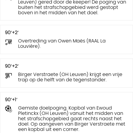
Leuven) gered door de keeper! De poging van
buiten het strafschopgebied werd gestopt
boven in het midden van het doel.
90’+2’
Overtreding van Owen Maës (RAAL La
Louvière).
90’+2’
Birger Verstraete (OH Leuven) krijgt een vrije
trap op de helft van de tegenstander.
90’+1’
Gemiste doelpoging. Kopbal van Ewoud
Pletinckx (OH Leuven) vanuit het midden van
het strafschopgebied gaat rechts naast het
doel. Op aangeven van Birger Verstraete met
een kopbal uit een corner.