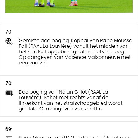
70’
Gemiste doelpoging. Kopbal van Pape Moussa
Fall (RAAL La Louvière) vanuit het midden van
het strafschopgebied gaat net iets te hoog.
Op aangeven van Maxence Maisonneuve met
een voorzet.
70’
Doelpoging van Nolan Gillot (RAAL La
Louvière)! Schot met rechts vanaf de
linkerkant van het strafschopgebied wordt
geblokt. Op aangeven van Joël Ito.
69’
Pape Moussa Fall (RAAL La Louvière) krijgt een