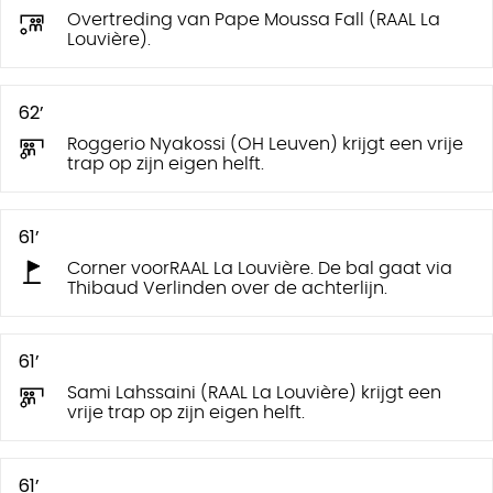
Overtreding van Pape Moussa Fall (RAAL La
Louvière).
62’
Roggerio Nyakossi (OH Leuven) krijgt een vrije
trap op zijn eigen helft.
61’
Corner voorRAAL La Louvière. De bal gaat via
Thibaud Verlinden over de achterlijn.
61’
Sami Lahssaini (RAAL La Louvière) krijgt een
vrije trap op zijn eigen helft.
61’