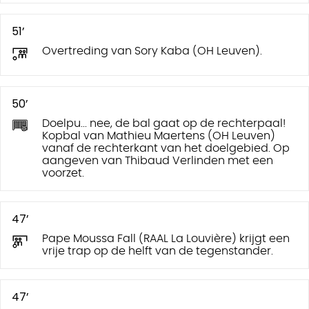
51’
Overtreding van Sory Kaba (OH Leuven).
50’
Doelpu... nee, de bal gaat op de rechterpaal!
Kopbal van Mathieu Maertens (OH Leuven)
vanaf de rechterkant van het doelgebied. Op
aangeven van Thibaud Verlinden met een
voorzet.
47’
Pape Moussa Fall (RAAL La Louvière) krijgt een
vrije trap op de helft van de tegenstander.
47’