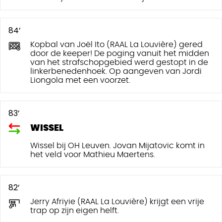
84’
Kopbal van Joël Ito (RAAL La Louvière) gered
door de keeper! De poging vanuit het midden
van het strafschopgebied werd gestopt in de
linkerbenedenhoek. Op aangeven van Jordi
Liongola met een voorzet.
83’
WISSEL
Wissel bij OH Leuven. Jovan Mijatovic komt in
het veld voor Mathieu Maertens.
82’
Jerry Afriyie (RAAL La Louvière) krijgt een vrije
trap op zijn eigen helft.