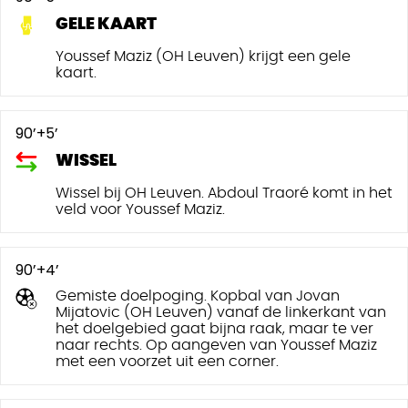
GELE KAART
Youssef Maziz (OH Leuven) krijgt een gele
kaart.
90’+5’
WISSEL
Wissel bij OH Leuven. Abdoul Traoré komt in het
veld voor Youssef Maziz.
90’+4’
Gemiste doelpoging. Kopbal van Jovan
Mijatovic (OH Leuven) vanaf de linkerkant van
het doelgebied gaat bijna raak, maar te ver
naar rechts. Op aangeven van Youssef Maziz
met een voorzet uit een corner.