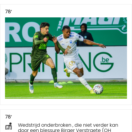
78’
78’
Wedstrijd onderbroken , die niet verder kan
door een blessure Birger Verstraete (OH