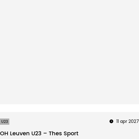
11 apr 2027
U23
OH Leuven U23 – Thes Sport