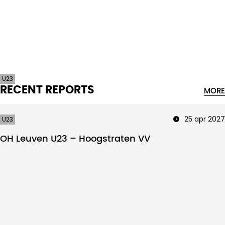
Intro text
U23
RECENT REPORTS
MORE
25 apr 2027
U23
OH Leuven U23 – Hoogstraten VV