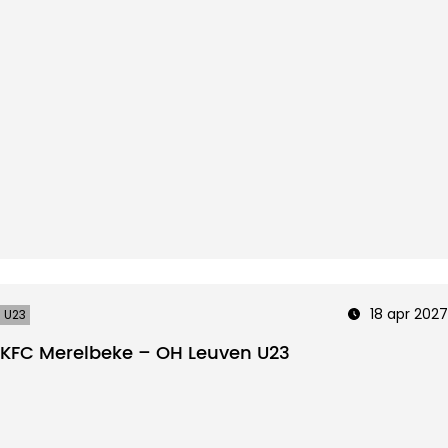
18 apr 2027
U23
KFC Merelbeke – OH Leuven U23