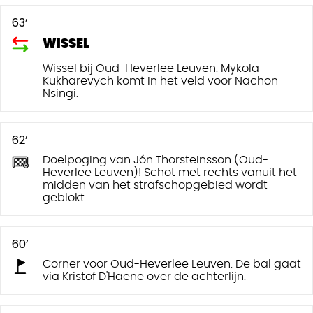
63’
WISSEL
Wissel bij Oud-Heverlee Leuven. Mykola
Kukharevych komt in het veld voor Nachon
Nsingi.
62’
Doelpoging van Jón Thorsteinsson (Oud-
Heverlee Leuven)! Schot met rechts vanuit het
midden van het strafschopgebied wordt
geblokt.
60’
Corner voor Oud-Heverlee Leuven. De bal gaat
via Kristof D'Haene over de achterlijn.