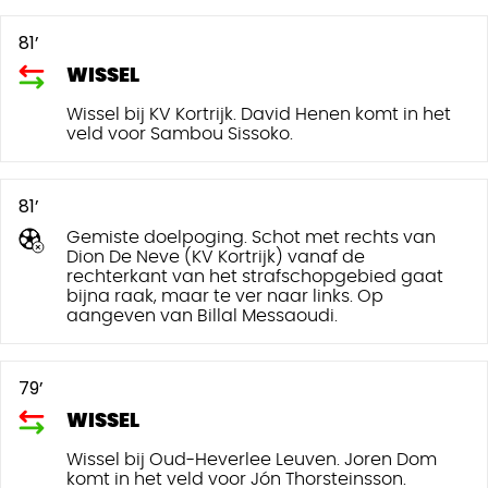
81’
WISSEL
Wissel bij KV Kortrijk. David Henen komt in het
veld voor Sambou Sissoko.
81’
Gemiste doelpoging. Schot met rechts van
Dion De Neve (KV Kortrijk) vanaf de
rechterkant van het strafschopgebied gaat
bijna raak, maar te ver naar links. Op
aangeven van Billal Messaoudi.
79’
WISSEL
Wissel bij Oud-Heverlee Leuven. Joren Dom
komt in het veld voor Jón Thorsteinsson.