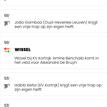
56’
João Gamboa (Oud-Heverlee Leuven) krijgt
een vrije trap op zijn eigen helft.
56’
WISSEL
Wissel bij KV Kortrijk. Amine Benchaib komt in
het veld voor Alexandre De Bruyn.
55’
Habib Keïta (KV Kortrijk) krijgt een vrije trap op
zijn eigen helft.
55’