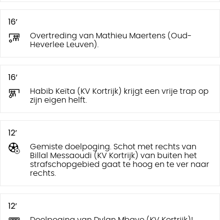
16’
Overtreding van Mathieu Maertens (Oud-
Heverlee Leuven).
16’
Habib Keïta (KV Kortrijk) krijgt een vrije trap op
zijn eigen helft.
12’
Gemiste doelpoging. Schot met rechts van
Billal Messaoudi (KV Kortrijk) van buiten het
strafschopgebied gaat te hoog en te ver naar
rechts.
12’