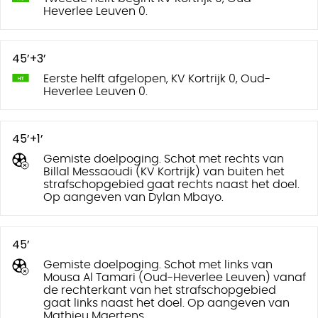
Heverlee Leuven 0.
45’+3’
Eerste helft afgelopen, KV Kortrijk 0, Oud-
Heverlee Leuven 0.
45’+1’
Gemiste doelpoging. Schot met rechts van
Billal Messaoudi (KV Kortrijk) van buiten het
strafschopgebied gaat rechts naast het doel.
Op aangeven van Dylan Mbayo.
45’
Gemiste doelpoging. Schot met links van
Mousa Al Tamari (Oud-Heverlee Leuven) vanaf
de rechterkant van het strafschopgebied
gaat links naast het doel. Op aangeven van
Mathieu Maertens.