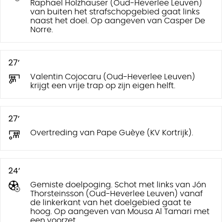
Raphael Holzhauser (Oud-Heverlee Leuven)
van buiten het strafschopgebied gaat links
naast het doel. Op aangeven van Casper De
Norre.
27’
Valentin Cojocaru (Oud-Heverlee Leuven)
krijgt een vrije trap op zijn eigen helft.
27’
Overtreding van Pape Guèye (KV Kortrijk).
24’
Gemiste doelpoging. Schot met links van Jón
Thorsteinsson (Oud-Heverlee Leuven) vanaf
de linkerkant van het doelgebied gaat te
hoog. Op aangeven van Mousa Al Tamari met
een voorzet.