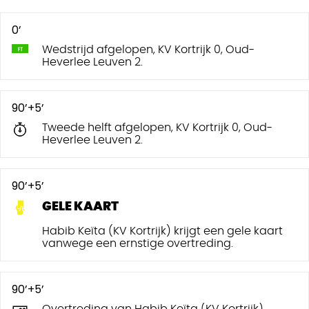
0’
Wedstrijd afgelopen, KV Kortrijk 0, Oud-
Heverlee Leuven 2.
90’+5’
Tweede helft afgelopen, KV Kortrijk 0, Oud-
Heverlee Leuven 2.
90’+5’
GELE KAART
Habib Keïta (KV Kortrijk) krijgt een gele kaart
vanwege een ernstige overtreding.
90’+5’