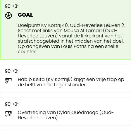
90’+3’
GOAL
Doelpunt! KV Kortrijk 0, Oud-Heverlee Leuven 2.
Schot met links van Mousa Al Tamari (Oud-
Heverlee Leuven) vanaf de linkerkant van het
strafschopgebied in het midden van het doel.
Op aangeven van Louis Patris na een snelle
counter.
90’+2’
Habib Keïta (KV Kortrijk) krijgt een vrije trap op
de helft van de tegenstander.
90’+2’
Overtreding van Dylan Ouédraogo (Oud-
Heverlee Leuven).