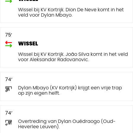
Wissel bij KV Kortrijk. Dion De Neve komt in het
veld voor Dylan Mbayo.
75’
WISSEL
Wissel bij KV Kortrijk. João Silva komt in het veld
voor Aleksandar Radovanovic.
74’
Dylan Mbayo (KV Kortrijk) krijgt een vrije trap
op zijn eigen helft.
74’
Overtreding van Dylan Ouédraogo (Oud-
Heverlee Leuven).