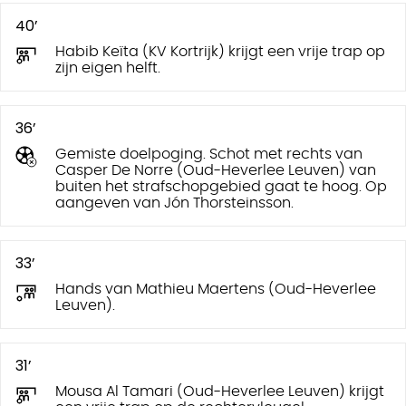
40’
Habib Keïta (KV Kortrijk) krijgt een vrije trap op
zijn eigen helft.
36’
Gemiste doelpoging. Schot met rechts van
Casper De Norre (Oud-Heverlee Leuven) van
buiten het strafschopgebied gaat te hoog. Op
aangeven van Jón Thorsteinsson.
33’
Hands van Mathieu Maertens (Oud-Heverlee
Leuven).
31’
Mousa Al Tamari (Oud-Heverlee Leuven) krijgt