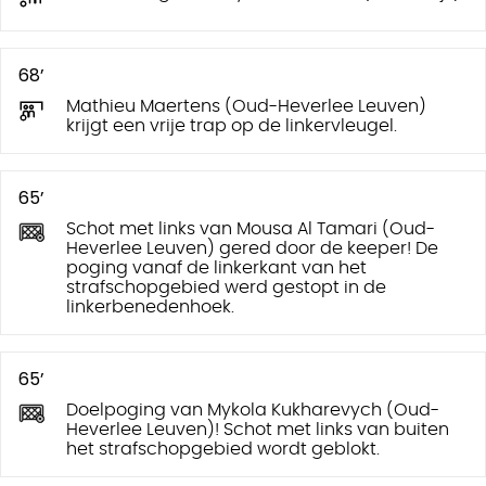
68’
Mathieu Maertens (Oud-Heverlee Leuven)
krijgt een vrije trap op de linkervleugel.
65’
Schot met links van Mousa Al Tamari (Oud-
Heverlee Leuven) gered door de keeper! De
poging vanaf de linkerkant van het
strafschopgebied werd gestopt in de
linkerbenedenhoek.
65’
Doelpoging van Mykola Kukharevych (Oud-
Heverlee Leuven)! Schot met links van buiten
het strafschopgebied wordt geblokt.