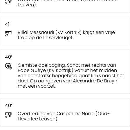
Leuven).
41’
Billal Messaoudi (KV Kortrijk) krijgt een vrije
trap op de linkervleugel.
40’
Gemiste doelpoging. Schot met rechts van
Pape Guèye (KV Kortrijk) vanuit het midden
van het strafschopgebied gaat links naast het
doel. Op aangeven van Alexandre De Bruyn
met een voorzet.
40’
Overtreding van Casper De Norre (Oud-
Heverlee Leuven).