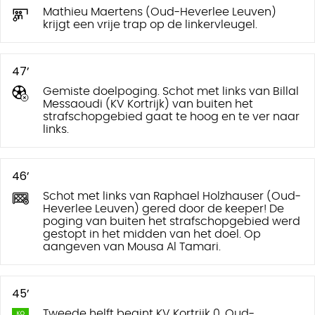
Mathieu Maertens (Oud-Heverlee Leuven)
krijgt een vrije trap op de linkervleugel.
47’
Gemiste doelpoging. Schot met links van Billal
Messaoudi (KV Kortrijk) van buiten het
strafschopgebied gaat te hoog en te ver naar
links.
46’
Schot met links van Raphael Holzhauser (Oud-
Heverlee Leuven) gered door de keeper! De
poging van buiten het strafschopgebied werd
gestopt in het midden van het doel. Op
aangeven van Mousa Al Tamari.
45’
Tweede helft begint KV Kortrijk 0, Oud-