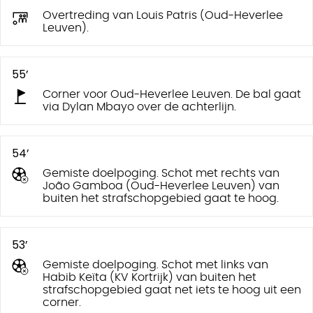
Overtreding van Louis Patris (Oud-Heverlee
Leuven).
55’
Corner voor Oud-Heverlee Leuven. De bal gaat
via Dylan Mbayo over de achterlijn.
54’
Gemiste doelpoging. Schot met rechts van
João Gamboa (Oud-Heverlee Leuven) van
buiten het strafschopgebied gaat te hoog.
53’
Gemiste doelpoging. Schot met links van
Habib Keïta (KV Kortrijk) van buiten het
strafschopgebied gaat net iets te hoog uit een
corner.