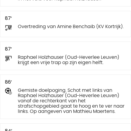
87’
Overtreding van Amine Benchaib (KV Kortrijk).
87’
Raphael Holzhauser (Oud-Heverlee Leuven)
krijgt een vrije trap op zijn eigen helft.
86’
Gemiste doelpoging. Schot met links van
Raphael Holzhauser (Oud-Heverlee Leuven)
vanaf de rechterkant van het
strafschopgebied gaat te hoog en te ver naar
links. Op aangeven van Mathieu Maertens.
84’