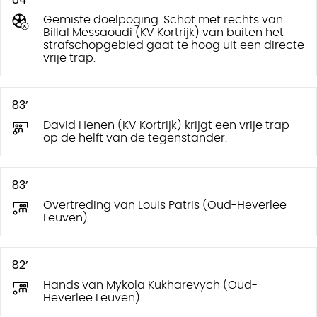
Gemiste doelpoging. Schot met rechts van
Billal Messaoudi (KV Kortrijk) van buiten het
strafschopgebied gaat te hoog uit een directe
vrije trap.
83’
David Henen (KV Kortrijk) krijgt een vrije trap
op de helft van de tegenstander.
83’
Overtreding van Louis Patris (Oud-Heverlee
Leuven).
82’
Hands van Mykola Kukharevych (Oud-
Heverlee Leuven).