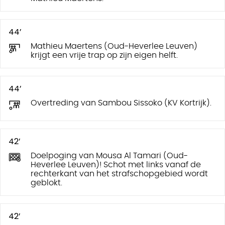
44’
Mathieu Maertens (Oud-Heverlee Leuven)
krijgt een vrije trap op zijn eigen helft.
44’
Overtreding van Sambou Sissoko (KV Kortrijk).
42’
Doelpoging van Mousa Al Tamari (Oud-
Heverlee Leuven)! Schot met links vanaf de
rechterkant van het strafschopgebied wordt
geblokt.
42’