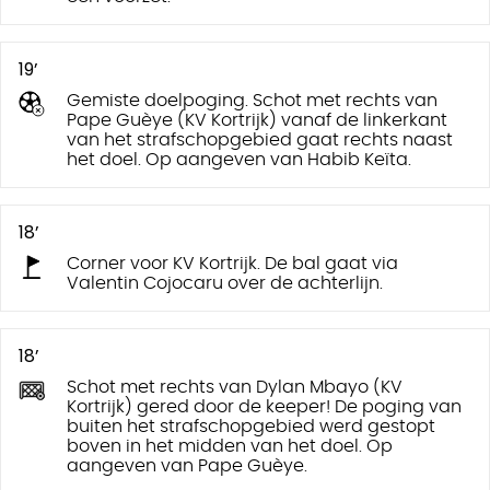
19’
Gemiste doelpoging. Schot met rechts van
Pape Guèye (KV Kortrijk) vanaf de linkerkant
van het strafschopgebied gaat rechts naast
het doel. Op aangeven van Habib Keïta.
18’
Corner voor KV Kortrijk. De bal gaat via
Valentin Cojocaru over de achterlijn.
18’
Schot met rechts van Dylan Mbayo (KV
Kortrijk) gered door de keeper! De poging van
buiten het strafschopgebied werd gestopt
boven in het midden van het doel. Op
aangeven van Pape Guèye.