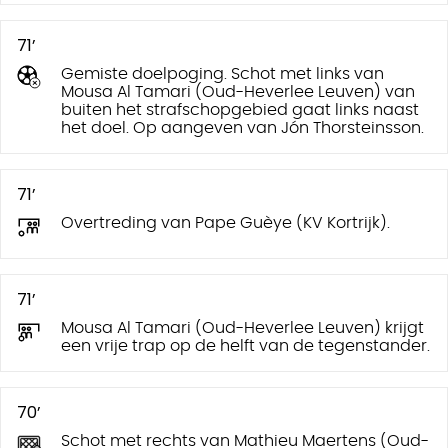
71’
Gemiste doelpoging. Schot met links van
Mousa Al Tamari (Oud-Heverlee Leuven) van
buiten het strafschopgebied gaat links naast
het doel. Op aangeven van Jón Thorsteinsson.
71’
Overtreding van Pape Guèye (KV Kortrijk).
71’
Mousa Al Tamari (Oud-Heverlee Leuven) krijgt
een vrije trap op de helft van de tegenstander.
70’
Schot met rechts van Mathieu Maertens (Oud-