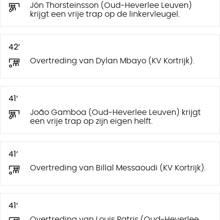
Jón Thorsteinsson (Oud-Heverlee Leuven)
krijgt een vrije trap op de linkervleugel.
42’
Overtreding van Dylan Mbayo (KV Kortrijk).
41’
João Gamboa (Oud-Heverlee Leuven) krijgt
een vrije trap op zijn eigen helft.
41’
Overtreding van Billal Messaoudi (KV Kortrijk).
41’
Overtreding van Louis Patris (Oud-Heverlee