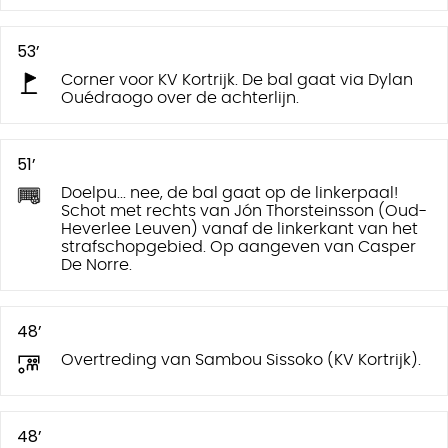
53’
Corner voor KV Kortrijk. De bal gaat via Dylan
Ouédraogo over de achterlijn.
51’
Doelpu... nee, de bal gaat op de linkerpaal!
Schot met rechts van Jón Thorsteinsson (Oud-
Heverlee Leuven) vanaf de linkerkant van het
strafschopgebied. Op aangeven van Casper
De Norre.
48’
Overtreding van Sambou Sissoko (KV Kortrijk).
48’