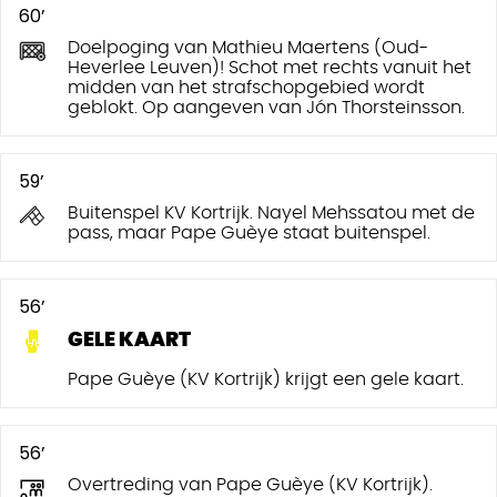
60’
Doelpoging van Mathieu Maertens (Oud-
Heverlee Leuven)! Schot met rechts vanuit het
midden van het strafschopgebied wordt
geblokt. Op aangeven van Jón Thorsteinsson.
59’
Buitenspel KV Kortrijk. Nayel Mehssatou met de
pass, maar Pape Guèye staat buitenspel.
56’
GELE KAART
Pape Guèye (KV Kortrijk) krijgt een gele kaart.
56’
Overtreding van Pape Guèye (KV Kortrijk).