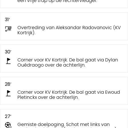
een vrije trap op de rechtervleugel.
31’
Overtreding van Aleksandar Radovanovic (KV
Kortrijk).
30’
Corner voor KV Kortrijk. De bal gaat via Dylan
Ouédraogo over de achterlijn.
28’
Corner voor KV Kortrijk. De bal gaat via Ewoud
Pletinckx over de achterlijn.
27’
Gemiste doelpoging. Schot met links van