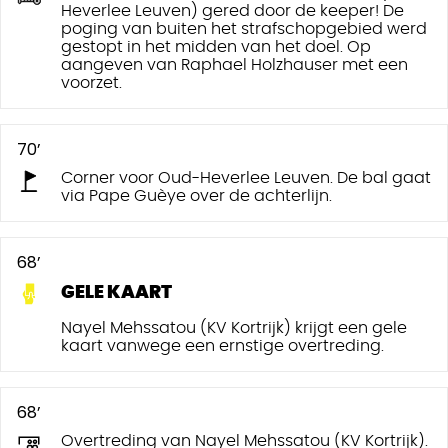
Heverlee Leuven) gered door de keeper! De
poging van buiten het strafschopgebied werd
gestopt in het midden van het doel. Op
aangeven van Raphael Holzhauser met een
voorzet.
70’
Corner voor Oud-Heverlee Leuven. De bal gaat
via Pape Guèye over de achterlijn.
68’
GELE KAART
Nayel Mehssatou (KV Kortrijk) krijgt een gele
kaart vanwege een ernstige overtreding.
68’
Overtreding van Nayel Mehssatou (KV Kortrijk).