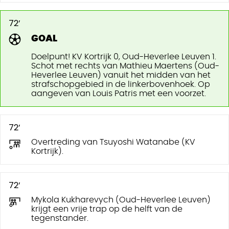
72’
GOAL
Doelpunt! KV Kortrijk 0, Oud-Heverlee Leuven 1.
Schot met rechts van Mathieu Maertens (Oud-
Heverlee Leuven) vanuit het midden van het
strafschopgebied in de linkerbovenhoek. Op
aangeven van Louis Patris met een voorzet.
72’
Overtreding van Tsuyoshi Watanabe (KV
Kortrijk).
72’
Mykola Kukharevych (Oud-Heverlee Leuven)
krijgt een vrije trap op de helft van de
tegenstander.