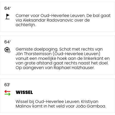
64’
Corner voor Oud-Heverlee Leuven. De bal gaat
via Aleksandar Radovanovic over de
achterlijn.
64’
Gemiste doelpoging. Schot met rechts van
Jón Thorsteinsson (Oud-Heverlee Leuven)
vanuit een moeilijke hoek aan de linkerkant en
van grote afstand gaat rechts naast het doel.
Op aangeven van Raphael Holzhauser.
63’
WISSEL
Wissel bij Oud-Heverlee Leuven. Kristiyan
Malinov komt in het veld voor João Gamboa.