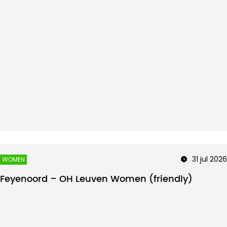
31 jul 2026
WOMEN
Feyenoord – OH Leuven Women (friendly)