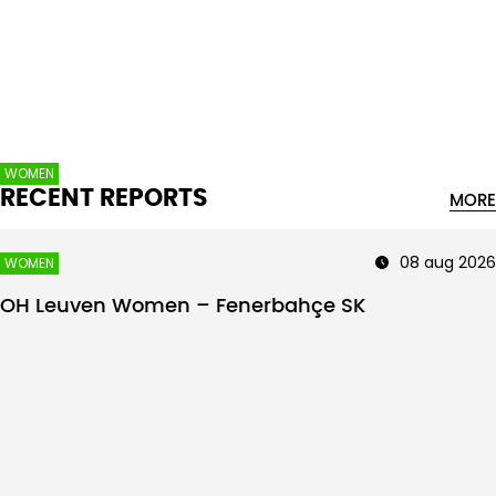
Intro text
WOMEN
RECENT REPORTS
MORE
08 aug 2026
WOMEN
OH Leuven Women – Fenerbahçe SK