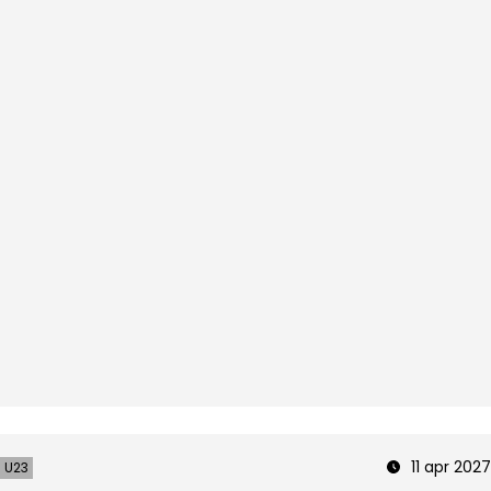
11 apr 2027
U23