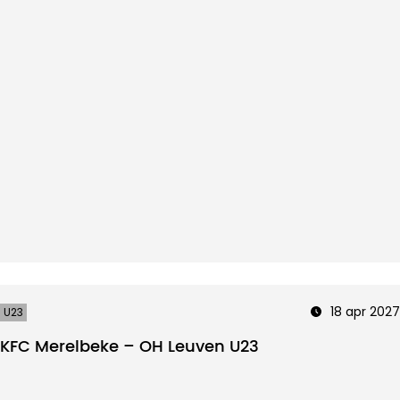
18 apr 2027
U23
KFC Merelbeke – OH Leuven U23