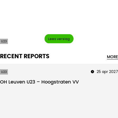
Intro text
Lees verslag
U23
RECENT REPORTS
MORE
25 apr 2027
U23
OH Leuven U23 – Hoogstraten VV