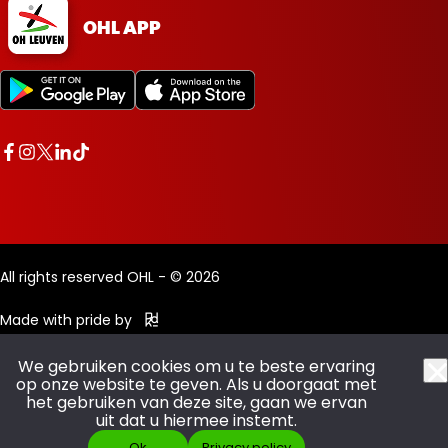
OHL APP
All rights reserved OHL - © 2026
Made with pride by
We gebruiken cookies om u te beste ervaring
op onze website te geven. Als u doorgaat met
het gebruiken van deze site, gaan we ervan
uit dat u hiermee instemt.
Ok
Privacy policy