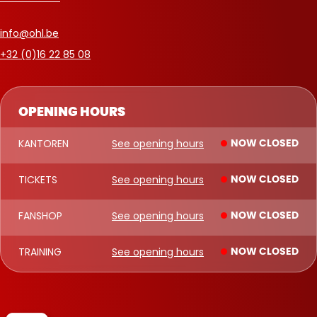
info@ohl.be
+32 (0)16 22 85 08
OPENING HOURS
KANTOREN
See opening hours
NOW CLOSED
TICKETS
See opening hours
NOW CLOSED
FANSHOP
See opening hours
NOW CLOSED
TRAINING
See opening hours
NOW CLOSED