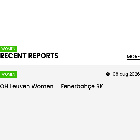
Intro text
WOMEN
RECENT REPORTS
MORE
08 aug 2026
WOMEN
OH Leuven Women – Fenerbahçe SK