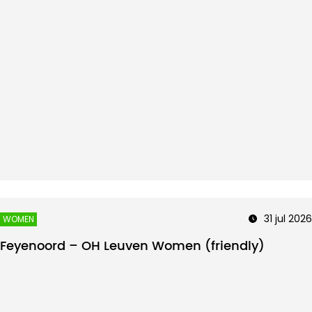
31 jul 2026
WOMEN
Feyenoord – OH Leuven Women (friendly)