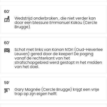
60’
Wedstrijd onderbroken , die niet verder kan
door een blessure Emmanuel Kakou (Cercle
Brugge).
60’
Schot met links van Konan N’Dri (Oud-Heverlee
Leuven) gered door de keeper! De poging
vanaf de rechterkant van het
strafschopgebied werd gestopt in het midden
van het doel.
59’
Gary Magnée (Cercle Brugge) krijgt een vrije
trap op zijn eigen helft.