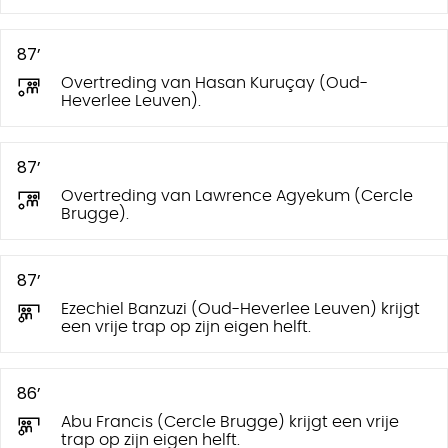
87’
Overtreding van Hasan Kuruçay (Oud-
Heverlee Leuven).
87’
Overtreding van Lawrence Agyekum (Cercle
Brugge).
87’
Ezechiel Banzuzi (Oud-Heverlee Leuven) krijgt
een vrije trap op zijn eigen helft.
86’
Abu Francis (Cercle Brugge) krijgt een vrije
trap op zijn eigen helft.