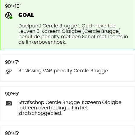
90’+10’
GOAL
Doelpunt! Cercle Brugge 1, Oud-Heverlee
Leuven 0. Kazeem Olaigbe (Cercle Brugge)
benut de penalty met een Schot met rechts in
de linkerbovenhoek.
90’+7’
Beslissing VAR: penalty Cercle Brugge.
90’+5’
Strafschop Cercle Brugge. Kazeem Olaigbe
lokt een overtreding uit in het
strafschopgebied.
90’+5’