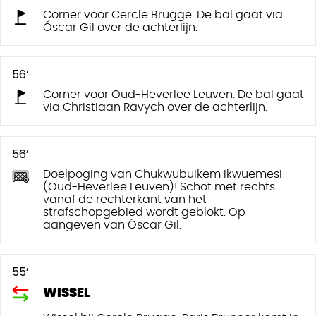
Corner voor Cercle Brugge. De bal gaat via
Óscar Gil over de achterlijn.
56’
Corner voor Oud-Heverlee Leuven. De bal gaat
via Christiaan Ravych over de achterlijn.
56’
Doelpoging van Chukwubuikem Ikwuemesi
(Oud-Heverlee Leuven)! Schot met rechts
vanaf de rechterkant van het
strafschopgebied wordt geblokt. Op
aangeven van Óscar Gil.
55’
WISSEL