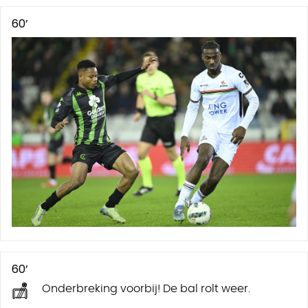
60’
60’
Onderbreking voorbij! De bal rolt weer.