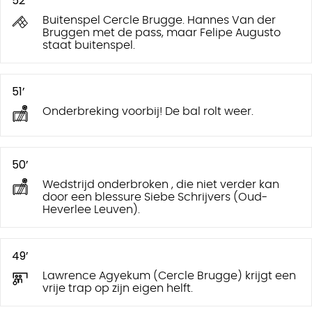
52’
Buitenspel Cercle Brugge. Hannes Van der
Bruggen met de pass, maar Felipe Augusto
staat buitenspel.
51’
Onderbreking voorbij! De bal rolt weer.
50’
Wedstrijd onderbroken , die niet verder kan
door een blessure Siebe Schrijvers (Oud-
Heverlee Leuven).
49’
Lawrence Agyekum (Cercle Brugge) krijgt een
vrije trap op zijn eigen helft.