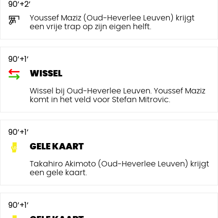
90’+2’
Youssef Maziz (Oud-Heverlee Leuven) krijgt
een vrije trap op zijn eigen helft.
90’+1’
WISSEL
Wissel bij Oud-Heverlee Leuven. Youssef Maziz
komt in het veld voor Stefan Mitrovic.
90’+1’
GELE KAART
Takahiro Akimoto (Oud-Heverlee Leuven) krijgt
een gele kaart.
90’+1’