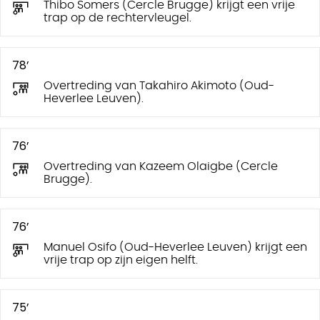
Thibo Somers (Cercle Brugge) krijgt een vrije
trap op de rechtervleugel.
78’
Overtreding van Takahiro Akimoto (Oud-
Heverlee Leuven).
76’
Overtreding van Kazeem Olaigbe (Cercle
Brugge).
76’
Manuel Osifo (Oud-Heverlee Leuven) krijgt een
vrije trap op zijn eigen helft.
75’