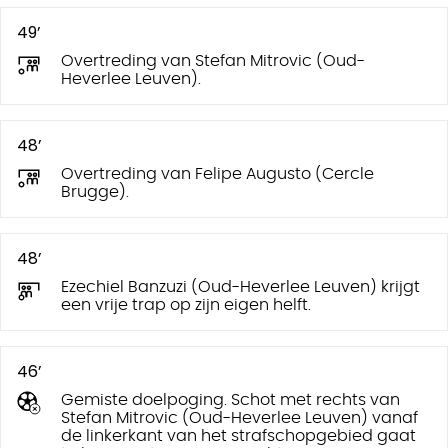
49’
Overtreding van Stefan Mitrovic (Oud-
Heverlee Leuven).
48’
Overtreding van Felipe Augusto (Cercle
Brugge).
48’
Ezechiel Banzuzi (Oud-Heverlee Leuven) krijgt
een vrije trap op zijn eigen helft.
46’
Gemiste doelpoging. Schot met rechts van
Stefan Mitrovic (Oud-Heverlee Leuven) vanaf
de linkerkant van het strafschopgebied gaat