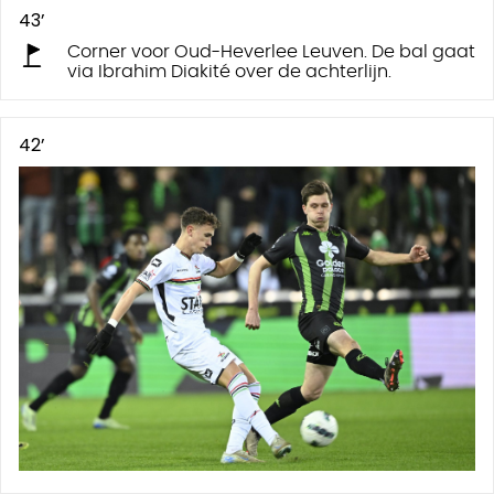
43’
Corner voor Oud-Heverlee Leuven. De bal gaat
via Ibrahim Diakité over de achterlijn.
42’