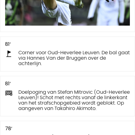
81’
Corner voor Oud-Heverlee Leuven. De bal gaat
via Hannes Van der Bruggen over de
achterlijn.
81’
Doelpoging van Stefan Mitrovic (Oud-Heverlee
Leuven)! Schot met rechts vanaf de linkerkant
van het strafschopgebied wordt geblokt. Op
aangeven van Takahiro Akimoto.
78’