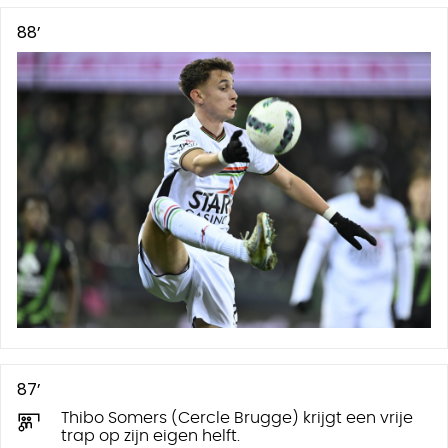
88’
87’
Thibo Somers (Cercle Brugge) krijgt een vrije
trap op zijn eigen helft.