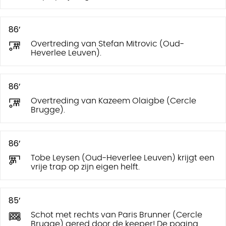
86’
Overtreding van Stefan Mitrovic (Oud-
Heverlee Leuven).
86’
Overtreding van Kazeem Olaigbe (Cercle
Brugge).
86’
Tobe Leysen (Oud-Heverlee Leuven) krijgt een
vrije trap op zijn eigen helft.
85’
Schot met rechts van Paris Brunner (Cercle
Brugge) gered door de keeper! De poging