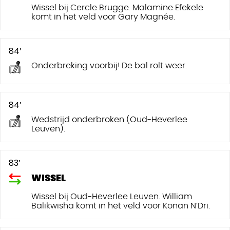
Wissel bij Cercle Brugge. Malamine Efekele
komt in het veld voor Gary Magnée.
84’
Onderbreking voorbij! De bal rolt weer.
84’
Wedstrijd onderbroken (Oud-Heverlee
Leuven).
83’
WISSEL
Wissel bij Oud-Heverlee Leuven. William
Balikwisha komt in het veld voor Konan N’Dri.