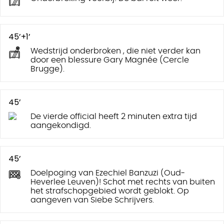
45’+1’
Wedstrijd onderbroken , die niet verder kan
door een blessure Gary Magnée (Cercle
Brugge).
45’
De vierde official heeft 2 minuten extra tijd
aangekondigd.
45’
Doelpoging van Ezechiel Banzuzi (Oud-
Heverlee Leuven)! Schot met rechts van buiten
het strafschopgebied wordt geblokt. Op
aangeven van Siebe Schrijvers.