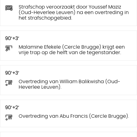
Strafschop veroorzaakt door Youssef Maziz
(Oud-Heverlee Leuven) na een overtreding in
het strafschopgebied.
90’+3’
Malamine Efekele (Cercle Brugge) krijgt een
vrije trap op de helft van de tegenstander.
90’+3’
Overtreding van William Balikwisha (Oud-
Heverlee Leuven).
90’+2’
Overtreding van Abu Francis (Cercle Brugge).