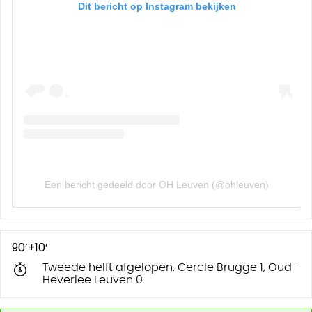
Dit bericht op Instagram bekijken
Een bericht gedeeld door OH Leuven (@ohleuven)
90’+10’
Tweede helft afgelopen, Cercle Brugge 1, Oud-
Heverlee Leuven 0.