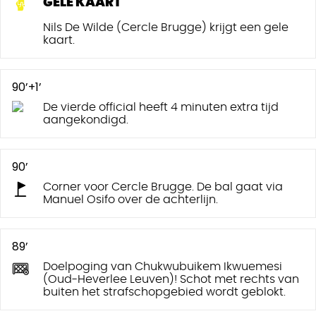
GELE KAART
Nils De Wilde (Cercle Brugge) krijgt een gele
kaart.
90’+1’
De vierde official heeft 4 minuten extra tijd
aangekondigd.
90’
Corner voor Cercle Brugge. De bal gaat via
Manuel Osifo over de achterlijn.
89’
Doelpoging van Chukwubuikem Ikwuemesi
(Oud-Heverlee Leuven)! Schot met rechts van
buiten het strafschopgebied wordt geblokt.