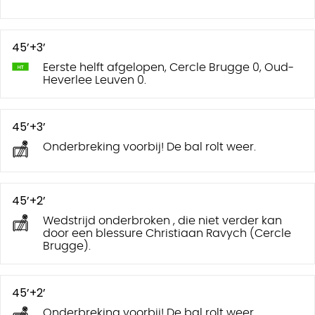
45’+3’
Eerste helft afgelopen, Cercle Brugge 0, Oud-
Heverlee Leuven 0.
45’+3’
Onderbreking voorbij! De bal rolt weer.
45’+2’
Wedstrijd onderbroken , die niet verder kan
door een blessure Christiaan Ravych (Cercle
Brugge).
45’+2’
Onderbreking voorbij! De bal rolt weer.