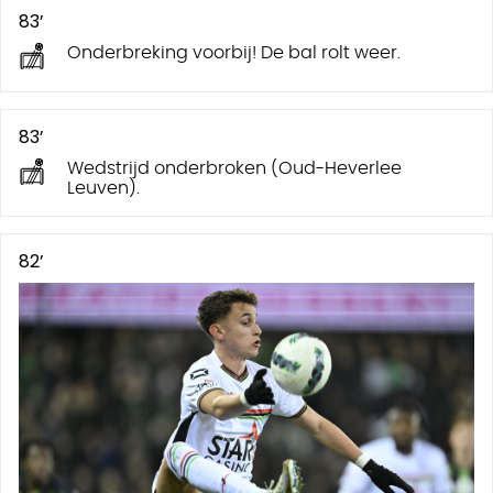
83’
Onderbreking voorbij! De bal rolt weer.
83’
Wedstrijd onderbroken (Oud-Heverlee
Leuven).
82’