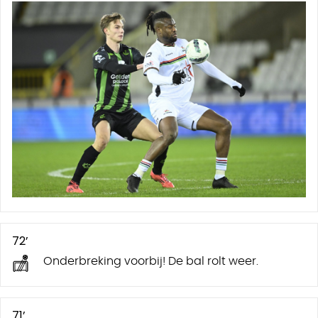
72’
Onderbreking voorbij! De bal rolt weer.
71’