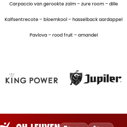
Carpaccio van gerookte zalm – zure room – dille
Kalfsentrecote – bloemkool – hasselback aardappel
Pavlova – rood fruit – amandel
Oud-