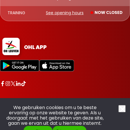
TRAINING
See opening hours
NOW CLOSED
OHL APP
We gebruiken cookies om u te beste
ervaring op onze website te geven. Als u
doorgaat met het gebruiken van deze site,
All rights reserved OHL - © 2026
gaan we ervan uit dat u hiermee instemt.