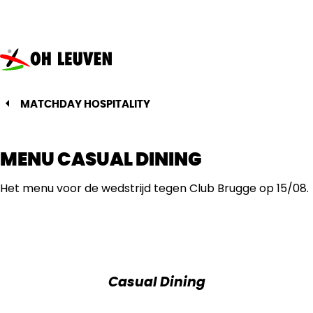
Oud-
Heverlee
Leuven
MATCHDAY HOSPITALITY
MENU CASUAL DINING
Het menu voor de wedstrijd tegen Club Brugge op 15/08.
Casual Dining