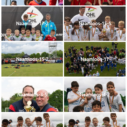
Naamloos-17-2
Naamloos-15-5
Naamloos-15-2
Naamloos-17
Naamloos-3-5
Naamloos-4-2