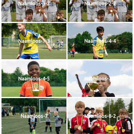
Naamloos-3-2
Naamloos-2-2
Naamloos-1-3
Naamloos-4-4
Naamloos-4-5
Naamloos-7-5
Naamloos-7
Naamloos-8-2